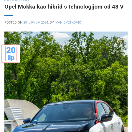
Opel Mokka kao hibrid s tehnologijom od 48 V
POSTED ON
20. LIPNJA 2024.
BY
IVAN CVETKOVIĆ
20
lip