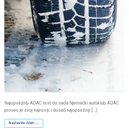
Najopsežniji ADAC test do sada Njemački autoklub ADAC
proveo je svoj najnoviji i dosad najopsežniji […]
Nastavite čitati
→