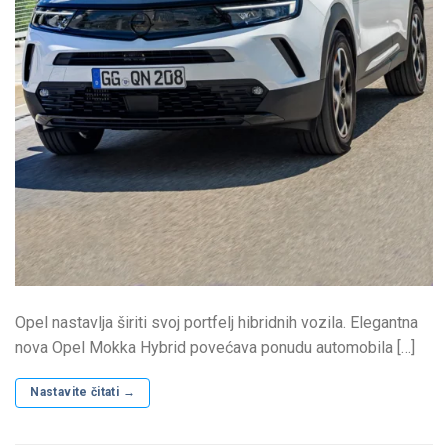
Opel nastavlja širiti svoj portfelj hibridnih vozila. Elegantna
nova Opel Mokka Hybrid povećava ponudu automobila […]
Nastavite čitati
→