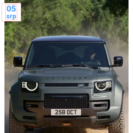
05
srp