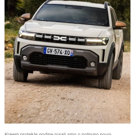
Krajem protekle godine pisali smo o potpuno novoj