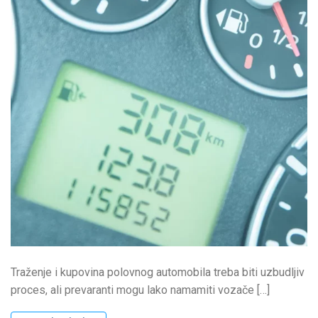
Traženje i kupovina polovnog automobila treba biti uzbudljiv
proces, ali prevaranti mogu lako namamiti vozače […]