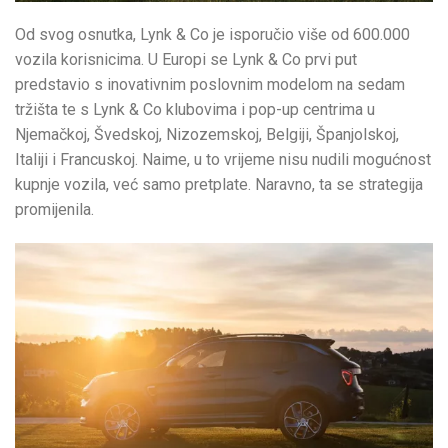
Od svog osnutka, Lynk & Co je isporučio više od 600.000
vozila korisnicima. U Europi se Lynk & Co prvi put
predstavio s inovativnim poslovnim modelom na sedam
tržišta te s Lynk & Co klubovima i pop-up centrima u
Njemačkoj, Švedskoj, Nizozemskoj, Belgiji, Španjolskoj,
Italiji i Francuskoj. Naime, u to vrijeme nisu nudili mogućnost
kupnje vozila, već samo pretplate. Naravno, ta se strategija
promijenila.