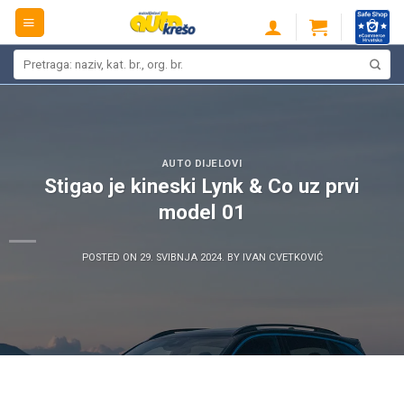
Skip
to
content
Pretraži:
AUTO DIJELOVI
Stigao je kineski Lynk & Co uz prvi
model 01
POSTED ON
29. SVIBNJA 2024.
BY
IVAN CVETKOVIĆ