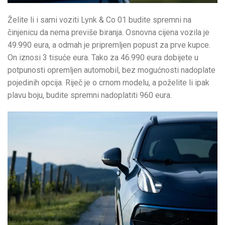
Želite li i sami voziti Lynk & Co 01 budite spremni na
činjenicu da nema previše biranja. Osnovna cijena vozila je
49.990 eura, a odmah je pripremljen popust za prve kupce.
On iznosi 3 tisuće eura. Tako za 46.990 eura dobijete u
potpunosti opremljen automobil, bez mogućnosti nadoplate
pojedinih opcija. Riječ je o crnom modelu, a poželite li ipak
plavu boju, budite spremni nadoplatiti 960 eura.