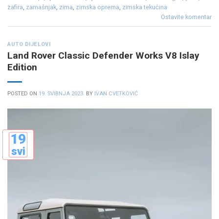
zafira
,
zamašnjak
,
zima
,
zimska oprema
,
zimska tekućina
Ostavite komentar
AUTO DIJELOVI
Land Rover Classic Defender Works V8 Islay
Edition
POSTED ON
19. SVIBNJA 2023.
BY
IVAN CVETKOVIĆ
19
svi