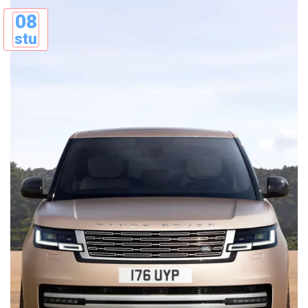
08
stu