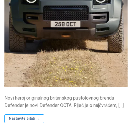
Novi heroj originalnog britanskog pustolovnog brenda
Defender je novi Defender OCTA. Riječ je o najčvršćem, […]
Nastavite čitati
→