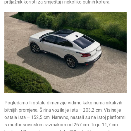
prtljažnik koristi za smještaj i nekoliko putnih kofera.
Pogledamo li ostale dimenzije vidimo kako nema nikakvih
bitnijih promjena. Širina vozila je ista – 203,2 cm. Visina je
ostala ista – 152,5 cm. Naravno, nastali su na istoj platformi
s međuosovinskim razmakom od 267 cm. To je 11,7 cm