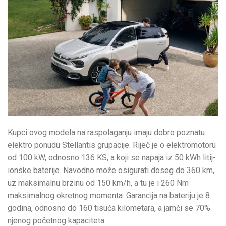
Kupci ovog modela na raspolaganju imaju dobro poznatu
elektro ponudu Stellantis grupacije. Riječ je o elektromotoru
od 100 kW, odnosno 136 KS, a koji se napaja iz 50 kWh litij-
ionske baterije. Navodno može osigurati doseg do 360 km,
uz maksimalnu brzinu od 150 km/h, a tu je i 260 Nm
maksimalnog okretnog momenta. Garancija na bateriju je 8
godina, odnosno do 160 tisuća kilometara, a jamči se 70%
njenog početnog kapaciteta.