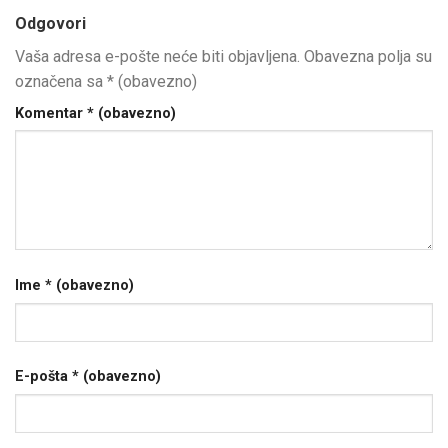
Odgovori
Vaša adresa e-pošte neće biti objavljena.
Obavezna polja su
označena sa
* (obavezno)
Komentar
* (obavezno)
Ime
* (obavezno)
E-pošta
* (obavezno)