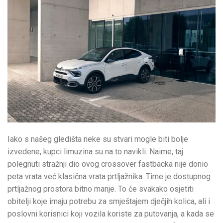
Iako s našeg gledišta neke su stvari mogle biti bolje
izvedene, kupci limuzina su na to navikli. Naime, taj
polegnuti stražnji dio ovog crossover fastbacka nije donio
peta vrata već klasična vrata prtljažnika. Time je dostupnog
prtljažnog prostora bitno manje. To će svakako osjetiti
obitelji koje imaju potrebu za smještajem dječjih kolica, ali i
poslovni korisnici koji vozila koriste za putovanja, a kada se