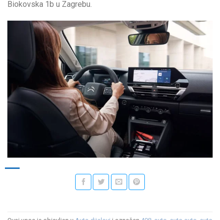
Biokovska 1b u Zagrebu.