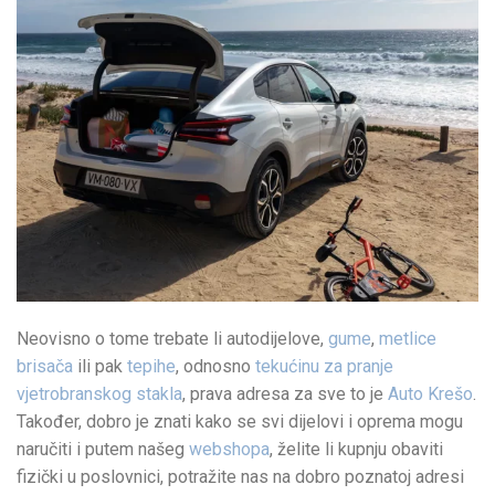
Neovisno o tome trebate li autodijelove,
gume
,
metlice
brisača
ili pak
tepihe
, odnosno
tekućinu za pranje
vjetrobranskog stakla
, prava adresa za sve to je
Auto Krešo
.
Također, dobro je znati kako se svi dijelovi i oprema mogu
naručiti i putem našeg
webshopa
, želite li kupnju obaviti
fizički u poslovnici, potražite nas na dobro poznatoj adresi