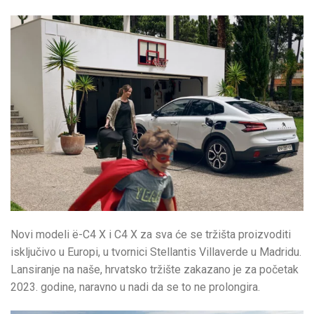
Novi modeli ë-C4 X i C4 X za sva će se tržišta proizvoditi
isključivo u Europi, u tvornici Stellantis Villaverde u Madridu.
Lansiranje na naše, hrvatsko tržište zakazano je za početak
2023. godine, naravno u nadi da se to ne prolongira.