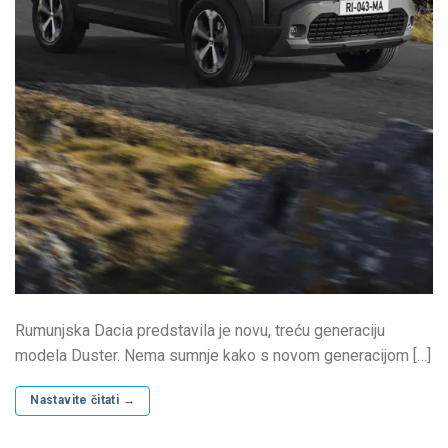
Rumunjska Dacia predstavila je novu, treću generaciju
modela Duster. Nema sumnje kako s novom generacijom […]
Nastavite čitati
→