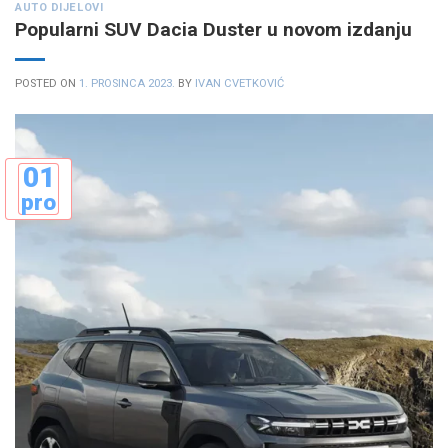
AUTO DIJELOVI
Popularni SUV Dacia Duster u novom izdanju
POSTED ON
1. PROSINCA 2023.
BY
IVAN CVETKOVIĆ
01
pro