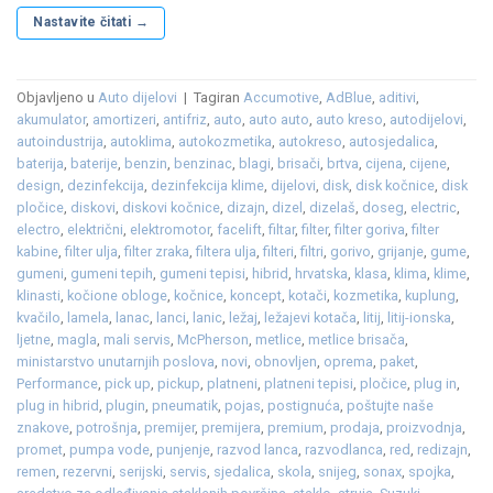
Nastavite čitati
→
Objavljeno u
Auto dijelovi
|
Tagiran
Accumotive
,
AdBlue
,
aditivi
,
akumulator
,
amortizeri
,
antifriz
,
auto
,
auto auto
,
auto kreso
,
autodijelovi
,
autoindustrija
,
autoklima
,
autokozmetika
,
autokreso
,
autosjedalica
,
baterija
,
baterije
,
benzin
,
benzinac
,
blagi
,
brisači
,
brtva
,
cijena
,
cijene
,
design
,
dezinfekcija
,
dezinfekcija klime
,
dijelovi
,
disk
,
disk kočnice
,
disk
pločice
,
diskovi
,
diskovi kočnice
,
dizajn
,
dizel
,
dizelaš
,
doseg
,
electric
,
electro
,
električni
,
elektromotor
,
facelift
,
filtar
,
filter
,
filter goriva
,
filter
kabine
,
filter ulja
,
filter zraka
,
filtera ulja
,
filteri
,
filtri
,
gorivo
,
grijanje
,
gume
,
gumeni
,
gumeni tepih
,
gumeni tepisi
,
hibrid
,
hrvatska
,
klasa
,
klima
,
klime
,
klinasti
,
kočione obloge
,
kočnice
,
koncept
,
kotači
,
kozmetika
,
kuplung
,
kvačilo
,
lamela
,
lanac
,
lanci
,
lanic
,
ležaj
,
ležajevi kotača
,
litij
,
litij-ionska
,
ljetne
,
magla
,
mali servis
,
McPherson
,
metlice
,
metlice brisača
,
ministarstvo unutarnjih poslova
,
novi
,
obnovljen
,
oprema
,
paket
,
Performance
,
pick up
,
pickup
,
platneni
,
platneni tepisi
,
pločice
,
plug in
,
plug in hibrid
,
plugin
,
pneumatik
,
pojas
,
postignuća
,
poštujte naše
znakove
,
potrošnja
,
premijer
,
premijera
,
premium
,
prodaja
,
proizvodnja
,
promet
,
pumpa vode
,
punjenje
,
razvod lanca
,
razvodlanca
,
red
,
redizajn
,
remen
,
rezervni
,
serijski
,
servis
,
sjedalica
,
skola
,
snijeg
,
sonax
,
spojka
,