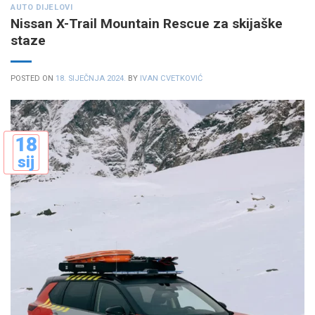
AUTO DIJELOVI
Nissan X-Trail Mountain Rescue za skijaške
staze
POSTED ON
18. SIJEČNJA 2024.
BY
IVAN CVETKOVIĆ
18
sij