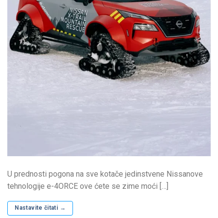
U prednosti pogona na sve kotače jedinstvene Nissanove
tehnologije e-4ORCE ove ćete se zime moći […]
Nastavite čitati
→