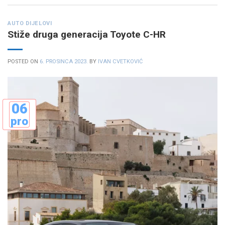
AUTO DIJELOVI
Stiže druga generacija Toyote C-HR
POSTED ON
6. PROSINCA 2023.
BY
IVAN CVETKOVIĆ
06
pro