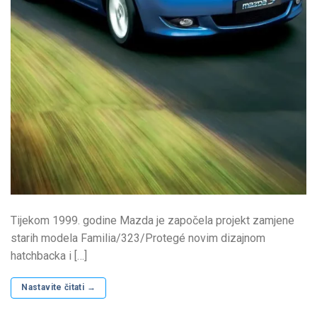
Tijekom 1999. godine Mazda je započela projekt zamjene
starih modela Familia/323/Protegé novim dizajnom
hatchbacka i […]
Nastavite čitati
→