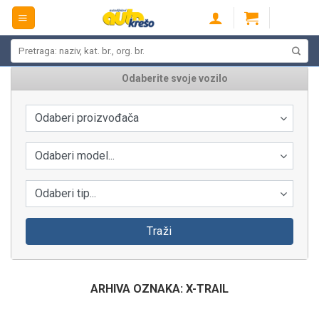
Skip
to
content
Pretraži:
Odaberite svoje vozilo
Odaberi proizvođača
Odaberi model...
Odaberi tip...
Traži
ARHIVA OZNAKA:
X-TRAIL