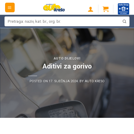
Skip
to
content
Pretraži:
AUTO DIJELOVI
Aditivi za gorivo
POSTED ON
17. SIJEČNJA 2024.
BY
AUTO KRESO