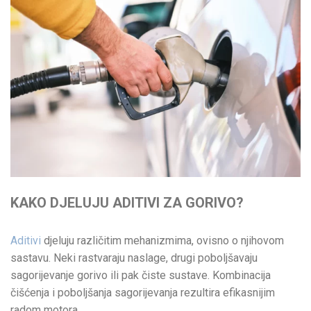
KAKO DJELUJU ADITIVI ZA GORIVO?
Aditivi
djeluju različitim mehanizmima, ovisno o njihovom
sastavu. Neki rastvaraju naslage, drugi poboljšavaju
sagorijevanje gorivo ili pak čiste sustave. Kombinacija
čišćenja i poboljšanja sagorijevanja rezultira efikasnijim
radom motora.