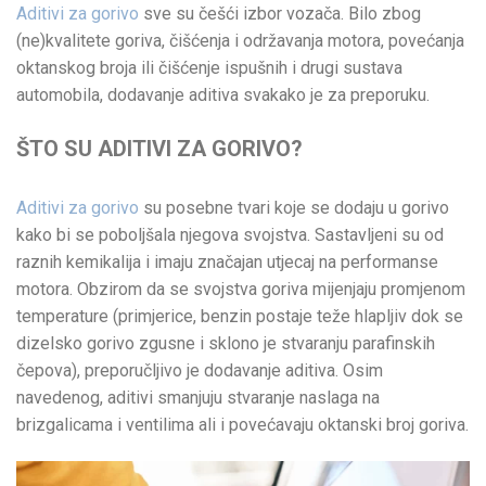
Aditivi za gorivo
sve su češći izbor vozača. Bilo zbog
(ne)kvalitete goriva, čišćenja i održavanja motora, povećanja
oktanskog broja ili čišćenje ispušnih i drugi sustava
automobila, dodavanje aditiva svakako je za preporuku.
ŠTO SU ADITIVI ZA GORIVO?
Aditivi za gorivo
su posebne tvari koje se dodaju u gorivo
kako bi se poboljšala njegova svojstva. Sastavljeni su od
raznih kemikalija i imaju značajan utjecaj na performanse
motora. Obzirom da se svojstva goriva mijenjaju promjenom
temperature (primjerice, benzin postaje teže hlapljiv dok se
dizelsko gorivo zgusne i sklono je stvaranju parafinskih
čepova), preporučljivo je dodavanje aditiva. Osim
navedenog, aditivi smanjuju stvaranje naslaga na
brizgalicama i ventilima ali i povećavaju oktanski broj goriva.