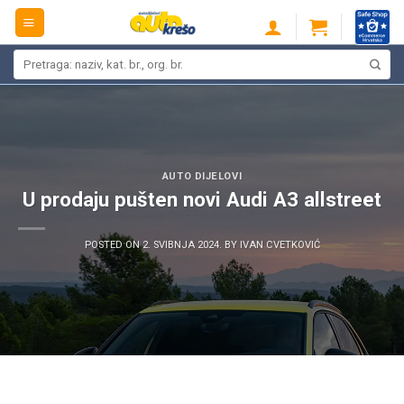
Skip
to
content
Pretraži:
AUTO DIJELOVI
U prodaju pušten novi Audi A3 allstreet
POSTED ON
2. SVIBNJA 2024.
BY
IVAN CVETKOVIĆ