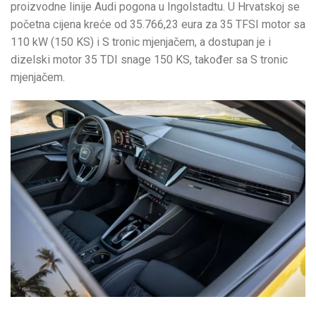
proizvodne linije Audi pogona u Ingolstadtu. U Hrvatskoj se
početna cijena kreće od 35.766,23 eura za 35 TFSI motor sa
110 kW (150 KS) i S tronic mjenjačem, a dostupan je i
dizelski motor 35 TDI snage 150 KS, također sa S tronic
mjenjačem.