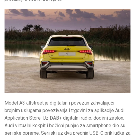
Model A3 allstreet je digitalan i povezan zahvaljujući
brojnim uslugama povezivanja i trgovini za aplikacije Audi
Application Store. Uz DAB+ digitalni radio, dodirni zaslon,
Audi virtualni kokpit i bežični punjač za smartphone dio su
serijske opreme. Serijski uz dva prednja USB-C priključka za