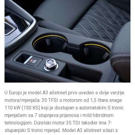
U Europi je model A3 allstreet prvo uveden s dvije verzije
motora/mjenjača. 35 TFSI s motorom od 1,5 litara snage
110 kW (150 KS) koji je dostupan s automatskim S tronic
mjenjačem sa 7 stupnjeva prijenosa i mild hibridnom
tehnologijom. Dizelski motor 35 TDI također ima 7-
stupanjski S tronic mjenjač. Model A3 allstreet silazi s