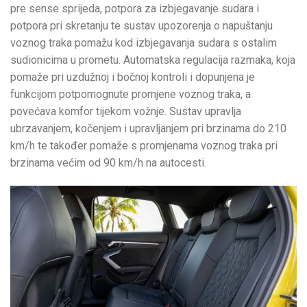
pre sense sprijeda, potpora za izbjegavanje sudara i
potpora pri skretanju te sustav upozorenja o napuštanju
voznog traka pomažu kod izbjegavanja sudara s ostalim
sudionicima u prometu. Automatska regulacija razmaka, koja
pomaže pri uzdužnoj i bočnoj kontroli i dopunjena je
funkcijom potpomognute promjene voznog traka, a
povećava komfor tijekom vožnje. Sustav upravlja
ubrzavanjem, kočenjem i upravljanjem pri brzinama do 210
km/h te također pomaže s promjenama voznog traka pri
brzinama većim od 90 km/h na autocesti.