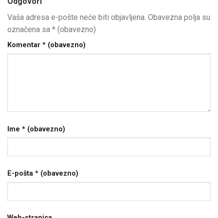
Odgovori
Vaša adresa e-pošte neće biti objavljena.
Obavezna polja su
označena sa
* (obavezno)
Komentar
* (obavezno)
Ime
* (obavezno)
E-pošta
* (obavezno)
Web-stranica