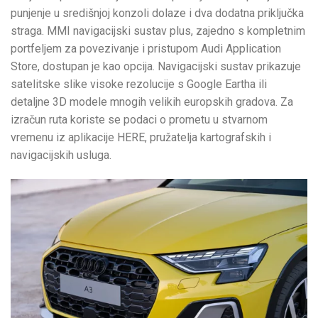
punjenje u središnjoj konzoli dolaze i dva dodatna priključka
straga. MMI navigacijski sustav plus, zajedno s kompletnim
portfeljem za povezivanje i pristupom Audi Application
Store, dostupan je kao opcija. Navigacijski sustav prikazuje
satelitske slike visoke rezolucije s Google Eartha ili
detaljne 3D modele mnogih velikih europskih gradova. Za
izračun ruta koriste se podaci o prometu u stvarnom
vremenu iz aplikacije HERE, pružatelja kartografskih i
navigacijskih usluga.