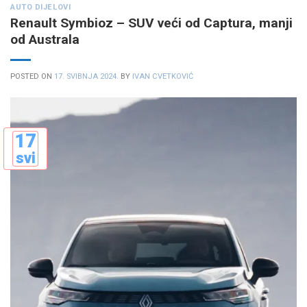
AUTO DIJELOVI
Renault Symbioz – SUV veći od Captura, manji
od Australa
POSTED ON
17. SVIBNJA 2024.
BY
IVAN CVETKOVIĆ
17
svi