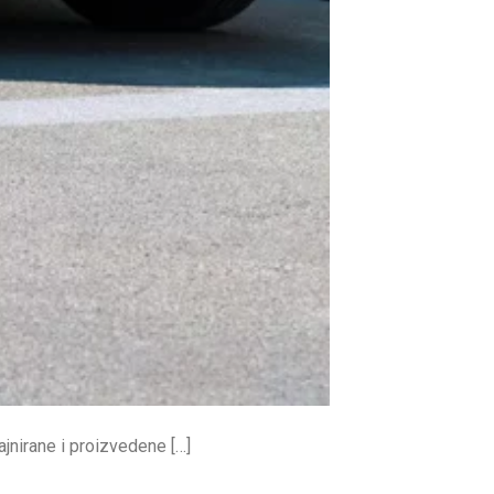
jnirane i proizvedene […]