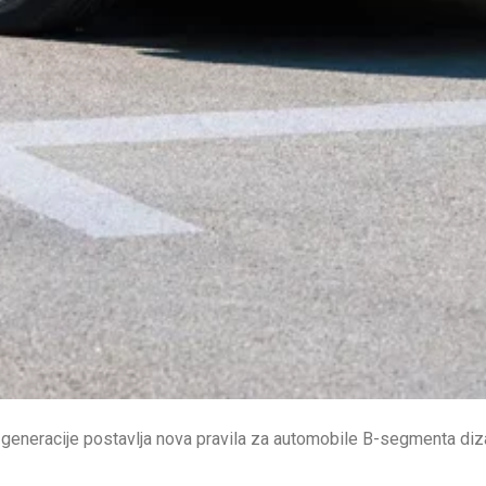
generacije postavlja nova pravila za automobile B-segmenta diza