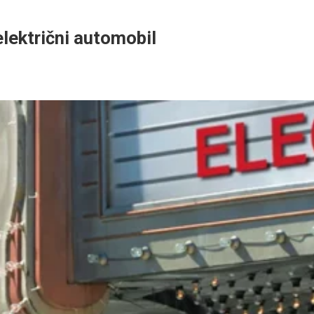
električni automobil