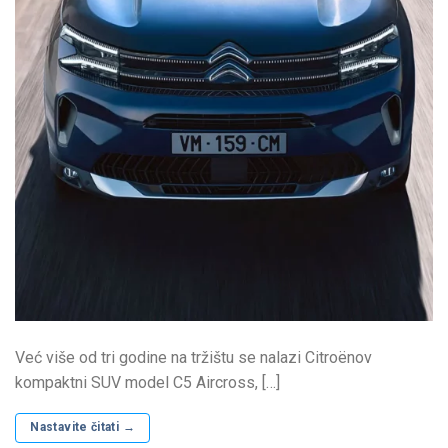
Već više od tri godine na tržištu se nalazi Citroënov
kompaktni SUV model C5 Aircross, […]
Nastavite čitati
→