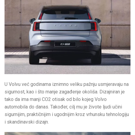
U Volvu već godinama iznimno veliku pažnju usmjeravaju na
sigurnost, kao i što manje zagađenje okoliša. Dizajniran je
tako da ima manji CO2 otisak od bilo kojeg Volvo
automobila do danas. Također, cilj mu je živote ljudi učini
sigurnijim, praktičnijim i ugodnijim kroz vrhunsku tehnologiju
i skandinavski dizajn.