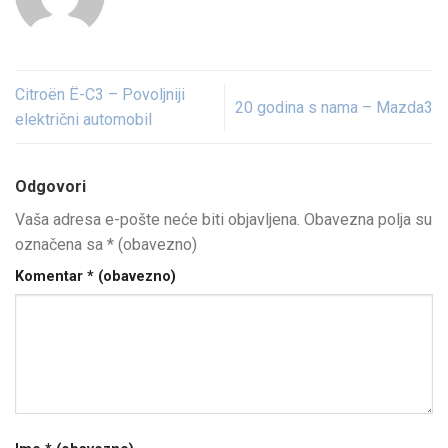
Citroën Ë-C3 – Povoljniji
20 godina s nama – Mazda3
električni automobil
Odgovori
Vaša adresa e-pošte neće biti objavljena.
Obavezna polja su
označena sa
* (obavezno)
Komentar
* (obavezno)