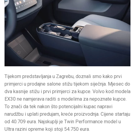
Tijekom predstavljanja u Zagrebu, doznali smo kako prvi
primjerci u prodajne salone stižu tijekom siječnja. Mjesec do
dva kasnije stižu i prvi primjerci za kupce. Volvo kod modela
EX30 ne namjerava raditi s modelima za nepoznate kupce.
To znači da tek nakon što potencijalni kupac napravi
narudžbu i uplati predujam, kreće proizvodnja. Cijene startaju
od 40.709 eura. Najskuplji je Twin Performance model u
Ultra razini opreme koji stoji 54.750 eura.