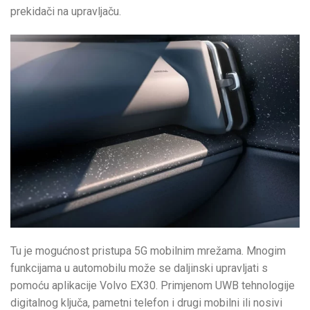
prekidači na upravljaču.
Tu je mogućnost pristupa 5G mobilnim mrežama. Mnogim
funkcijama u automobilu može se daljinski upravljati s
pomoću aplikacije Volvo EX30. Primjenom UWB tehnologije
digitalnog ključa, pametni telefon i drugi mobilni ili nosivi