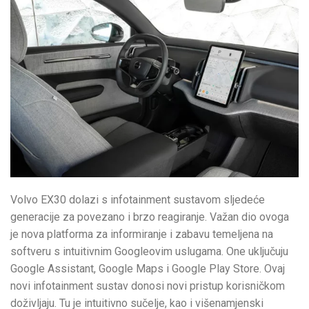
Volvo EX30 dolazi s infotainment sustavom sljedeće
generacije za povezano i brzo reagiranje. Važan dio ovoga
je nova platforma za informiranje i zabavu temeljena na
softveru s intuitivnim Googleovim uslugama. One uključuju
Google Assistant, Google Maps i Google Play Store. Ovaj
novi infotainment sustav donosi novi pristup korisničkom
doživljaju. Tu je intuitivno sučelje, kao i višenamjenski