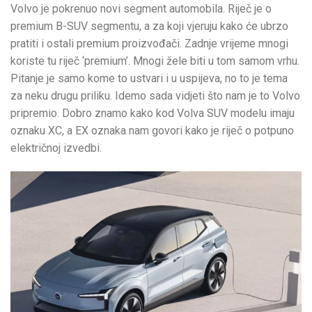
Volvo je pokrenuo novi segment automobila. Riječ je o
premium B-SUV segmentu, a za koji vjeruju kako će ubrzo
pratiti i ostali premium proizvođači. Zadnje vrijeme mnogi
koriste tu riječ ‘premium’. Mnogi žele biti u tom samom vrhu.
Pitanje je samo kome to ustvari i u uspijeva, no to je tema
za neku drugu priliku. Idemo sada vidjeti što nam je to Volvo
pripremio. Dobro znamo kako kod Volva SUV modelu imaju
oznaku XC, a EX oznaka nam govori kako je riječ o potpuno
električnoj izvedbi.