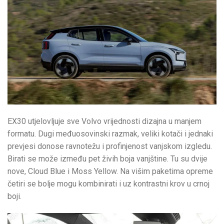
EX30 utjelovljuje sve Volvo vrijednosti dizajna u manjem
formatu. Dugi međuosovinski razmak, veliki kotači i jednaki
prevjesi donose ravnotežu i profinjenost vanjskom izgledu.
Birati se može između pet živih boja vanjštine. Tu su dvije
nove, Cloud Blue i Moss Yellow. Na višim paketima opreme
četiri se bolje mogu kombinirati i uz kontrastni krov u crnoj
boji.