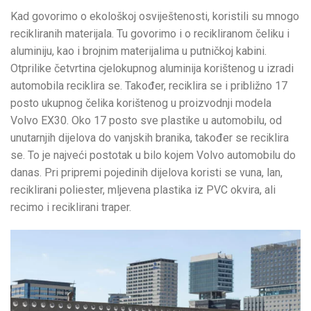
Kad govorimo o ekološkoj osviještenosti, koristili su mnogo
recikliranih materijala. Tu govorimo i o recikliranom čeliku i
aluminiju, kao i brojnim materijalima u putničkoj kabini.
Otprilike četvrtina cjelokupnog aluminija korištenog u izradi
automobila reciklira se. Također, reciklira se i približno 17
posto ukupnog čelika korištenog u proizvodnji modela
Volvo EX30. Oko 17 posto sve plastike u automobilu, od
unutarnjih dijelova do vanjskih branika, također se reciklira
se. To je najveći postotak u bilo kojem Volvo automobilu do
danas. Pri pripremi pojedinih dijelova koristi se vuna, lan,
reciklirani poliester, mljevena plastika iz PVC okvira, ali
recimo i reciklirani traper.