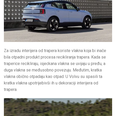
Za izradu interijera od trapera koriste vlakna koja bi inače
bila otpadni produkt procesa recikliranja trapera. Kada se
traperice recikliraju, isjeckana vlakna se uvijaju u pređu, a
duga vlakna se međusobno povezuju. Međutim, kratka
vlakna obično otpadaju kao otpad. U Volvu su spasili ta
kratka vlakna upotrijebivši ih u dekoraciji interijera od
trapera.