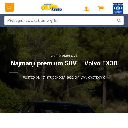
Skip
to
content
Pretraži:
AUTO DIJELOVI
Najmanji premium SUV – Volvo EX30
POSTED ON
17. STUDENOGA 2023.
BY
IVAN CVETKOVIĆ