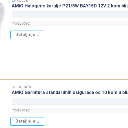
ŽARULJE
AMiO Halogene žarulje P21/5W BAY15D 12V 2 kom bli
Proizvođač:
Detaljnije...
OSIGURAČI
AMiO Garnitura standardnih osigurača od 10 kom u bli
Proizvođač:
Detaljnije...