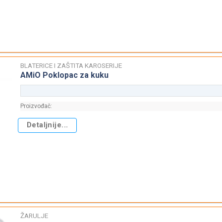
BLATERICE I ZAŠTITA KAROSERIJE
AMiO Poklopac za kuku
Proizvođač:
Detaljnije...
ŽARULJE