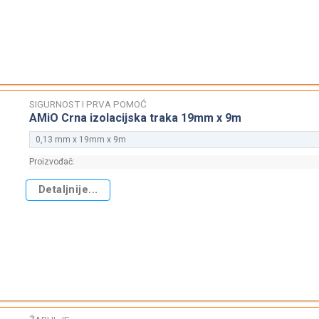
SIGURNOST I PRVA POMOĆ
AMiO Crna izolacijska traka 19mm x 9m
0,13 mm x 19mm x 9m
Proizvođač:
Detaljnije...