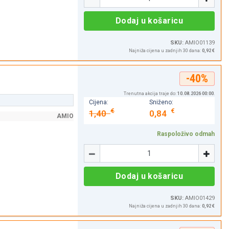
Dodaj u košaricu
SKU:
AMIO01139
Najniža cijena u zadnjih 30 dana:
0,92 €
-40%
Trenutna akcija traje do:
10.08.2026 00:00
.
Cijena:
Sniženo:
€
€
1,40
0,84
AMIO
Raspoloživo odmah
Količina
-
+
Dodaj u košaricu
SKU:
AMIO01429
Najniža cijena u zadnjih 30 dana:
0,92 €