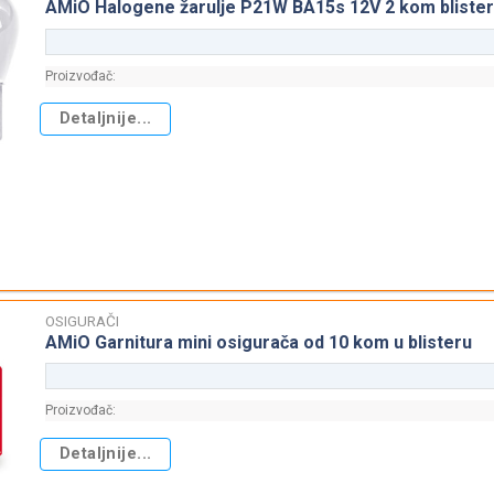
AMiO Halogene žarulje P21W BA15s 12V 2 kom blister
Proizvođač:
Detaljnije...
OSIGURAČI
AMiO Garnitura mini osigurača od 10 kom u blisteru
Proizvođač:
Detaljnije...