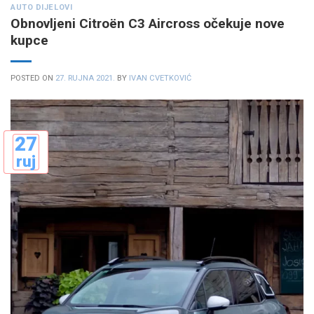
AUTO DIJELOVI
Obnovljeni Citroën C3 Aircross očekuje nove
kupce
POSTED ON
27. RUJNA 2021.
BY
IVAN CVETKOVIĆ
27
ruj