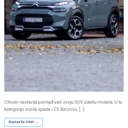
Citroën nastavlja pomlađivati svoju SUV paletu modela. U tu
kategoriju vozila spada i C3 Aircross, […]
Nastavite čitati
→