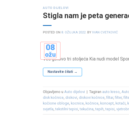
AUTO DIJELOVI
Stigla nam je peta gener
POSTED ON
8. OŽUJKA 2022.
BY
IVAN CVETKOVIĆ
08
ožu
Već gotovo tri stoljeća Kia nudi model Spo
Nastavite čitati
→
Objavljeno u
Auto dijelovi
|
Tagiran
auto kreso
,
Aut
disk kočnice
,
diskovi
,
diskovi kočnice
,
filtar
,
filter
,
fil
kočione obloge
,
kocnice
,
kočnice
,
koncept
,
kotači
,
svjetla
,
tekstilni tepisi
,
tekućina
,
tepih
,
tepisi
,
vjetrob