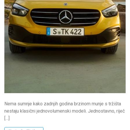
Nema sumnje kako zadnjih godina brzinom munje s tržišta
nestaju klasični jednovolumenski modeli. Jednostavno, riječ
[…]