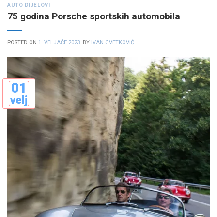
AUTO DIJELOVI
75 godina Porsche sportskih automobila
POSTED ON
1. VELJAČE 2023.
BY
IVAN CVETKOVIĆ
01
velj