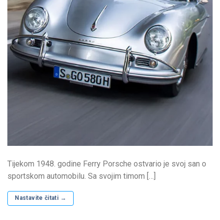
Tijekom 1948. godine Ferry Porsche ostvario je svoj san o
sportskom automobilu. Sa svojim timom […]
Nastavite čitati
→