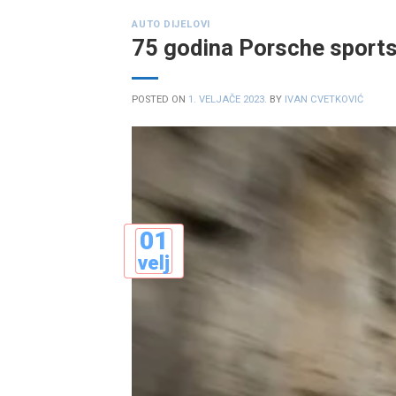
AUTO DIJELOVI
75 godina Porsche sport
POSTED ON
1. VELJAČE 2023.
BY
IVAN CVETKOVIĆ
01
velj