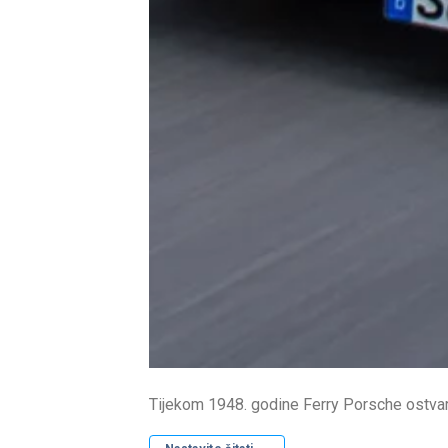
Tijekom 1948. godine Ferry Porsche ostvar