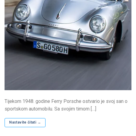
Tijekom 1948. godine Ferry Porsche ostvario je svoj san o
sportskom automobilu. Sa svojim timom […]
Nastavite čitati
→