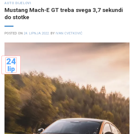
AUTO DIJELOVI
Mustang Mach-E GT treba svega 3,7 sekundi
do stotke
POSTED ON
24. LIPNJA 2022.
BY
IVAN CVETKOVIĆ
24
lip