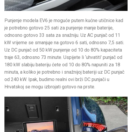
Punjenje modela EV6 je moguće putem kućne utičnice kad
je potrebno gotovo 25 sati za punjenje manje baterije,
odnosno gotovo 33 sata za snažniju. Uz AC punjač od 11
kW vrijeme se smanjuje na gotovo 6 sati, odnosno 7,5 sati.
Uz DC punjač od 50 kW punjenje od 10 do 80% kapaciteta
traje 63, odnosno 73 minute. Uspijete li ‘uhvatiti’ punjač od
180 kW slabiju bateriju ćete od 10 do 80% napuniti za 18
minuta, a koliko je potrebno i snažnijoj bateriji uz DC punjač
od 240 kW. Ipak, budimo realni ovi brži DC punjači u
Hrvatskoj se mogu izbrojati gotovo na prste.