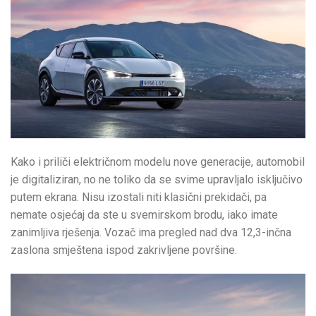
Kako i priliči električnom modelu nove generacije, automobil
je digitaliziran, no ne toliko da se svime upravljalo isključivo
putem ekrana. Nisu izostali niti klasični prekidači, pa
nemate osjećaj da ste u svemirskom brodu, iako imate
zanimljiva rješenja. Vozač ima pregled nad dva 12,3-inčna
zaslona smještena ispod zakrivljene površine.