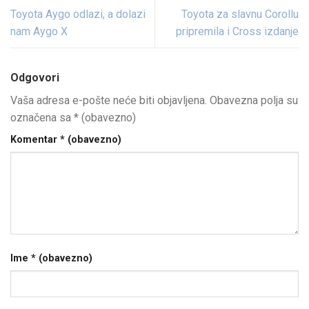
Toyota Aygo odlazi, a dolazi
Toyota za slavnu Corollu
nam Aygo X
pripremila i Cross izdanje
Odgovori
Vaša adresa e-pošte neće biti objavljena.
Obavezna polja su
označena sa
* (obavezno)
Komentar
* (obavezno)
Ime
* (obavezno)