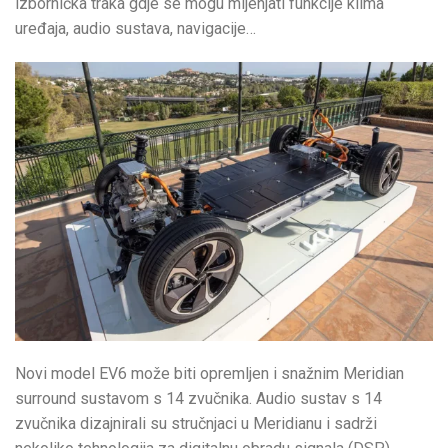
izbornička traka gdje se mogu mijenjati funkcije klima
uređaja, audio sustava, navigacije…
Novi model EV6 može biti opremljen i snažnim Meridian
surround sustavom s 14 zvučnika. Audio sustav s 14
zvučnika dizajnirali su stručnjaci u Meridianu i sadrži