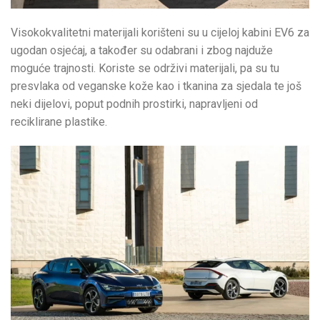
Visokokvalitetni materijali korišteni su u cijeloj kabini EV6 za
ugodan osjećaj, a također su odabrani i zbog najduže
moguće trajnosti. Koriste se održivi materijali, pa su tu
presvlaka od veganske kože kao i tkanina za sjedala te još
neki dijelovi, poput podnih prostirki, napravljeni od
reciklirane plastike.