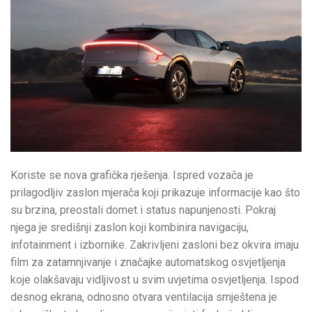
Koriste se nova grafička rješenja. Ispred vozača je
prilagodljiv zaslon mjerača koji prikazuje informacije kao što
su brzina, preostali domet i status napunjenosti. Pokraj
njega je središnji zaslon koji kombinira navigaciju,
infotainment i izbornike. Zakrivljeni zasloni bez okvira imaju
film za zatamnjivanje i značajke automatskog osvjetljenja
koje olakšavaju vidljivost u svim uvjetima osvjetljenja. Ispod
desnog ekrana, odnosno otvara ventilacija smještena je