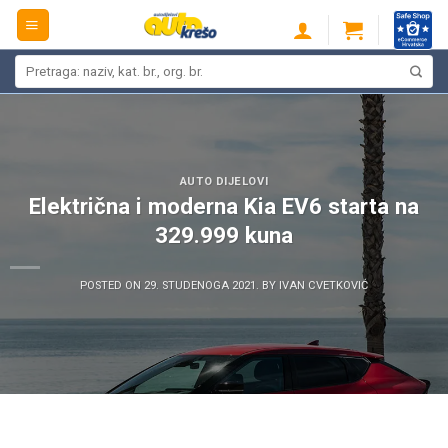
Skip
to
content
Pretraži:
AUTO DIJELOVI
Električna i moderna Kia EV6 starta na
329.999 kuna
POSTED ON
29. STUDENOGA 2021.
BY
IVAN CVETKOVIĆ