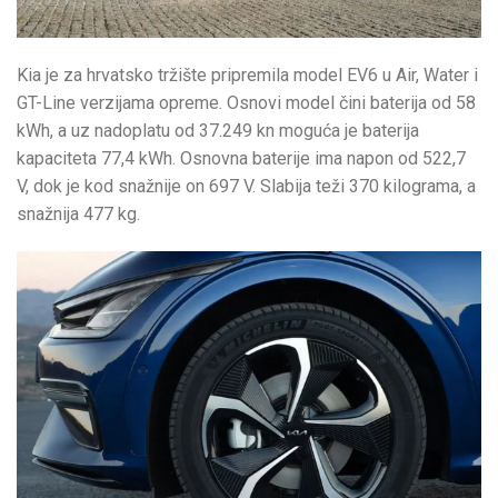
Kia je za hrvatsko tržište pripremila model EV6 u Air, Water i
GT-Line verzijama opreme. Osnovi model čini baterija od 58
kWh, a uz nadoplatu od 37.249 kn moguća je baterija
kapaciteta 77,4 kWh. Osnovna baterije ima napon od 522,7
V, dok je kod snažnije on 697 V. Slabija teži 370 kilograma, a
snažnija 477 kg.