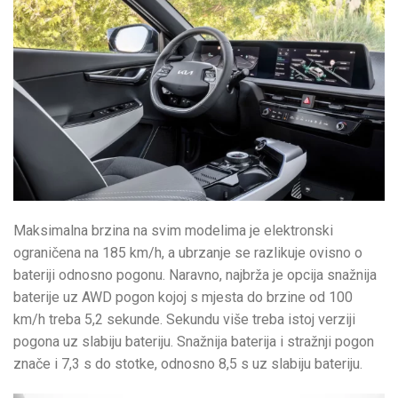
Maksimalna brzina na svim modelima je elektronski
ograničena na 185 km/h, a ubrzanje se razlikuje ovisno o
bateriji odnosno pogonu. Naravno, najbrža je opcija snažnija
baterije uz AWD pogon kojoj s mjesta do brzine od 100
km/h treba 5,2 sekunde. Sekundu više treba istoj verziji
pogona uz slabiju bateriju. Snažnija baterija i stražnji pogon
znače i 7,3 s do stotke, odnosno 8,5 s uz slabiju bateriju.