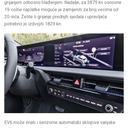
grijanjem odnosno hlađenjem. Nadalje, za 3879 kn osnovne
19-colne naplatke moguće je zamijeniti za broj većima od
20-inča. Želite li grijanje prednjih sjedala i upravljača
potrebno je izdvojiti 1829 kn.
EV6 može imati i senzorne automatski sklopive vanjske