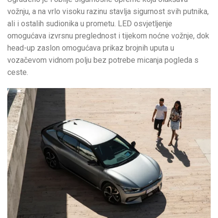
vožnju, a na vrlo visoku razinu stavlja sigurnost svih putnika,
ali i ostalih sudionika u prometu. LED osvjetljenje
omogućava izvrsnu preglednost i tijekom noćne vožnje, dok
head-up zaslon omogućava prikaz brojnih uputa u
vozačevom vidnom polju bez potrebe micanja pogleda s
ceste.