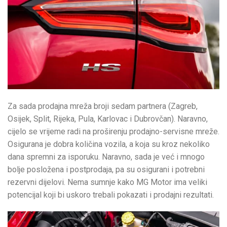
Za sada prodajna mreža broji sedam partnera (Zagreb,
Osijek, Split, Rijeka, Pula, Karlovac i Dubrovčan). Naravno,
cijelo se vrijeme radi na proširenju prodajno-servisne mreže.
Osigurana je dobra količina vozila, a koja su kroz nekoliko
dana spremni za isporuku. Naravno, sada je već i mnogo
bolje posložena i postprodaja, pa su osigurani i potrebni
rezervni dijelovi. Nema sumnje kako MG Motor ima veliki
potencijal koji bi uskoro trebali pokazati i prodajni rezultati.