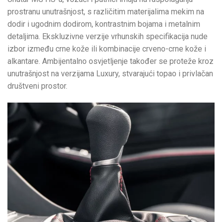
prostranu unutrašnjost, s različitim materijalima mekim na
dodir i ugodnim dodirom, kontrastnim bojama i metalnim
detaljima. Ekskluzivne verzije vrhunskih specifikacija nude
izbor između crne kože ili kombinacije crveno-crne kože i
alkantare. Ambijentalno osvjetljenje također se proteže kroz
unutrašnjost na verzijama Luxury, stvarajući topao i privlačan
društveni prostor.