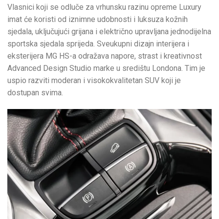
Vlasnici koji se odluče za vrhunsku razinu opreme Luxury
imat će koristi od iznimne udobnosti i luksuza kožnih
sjedala, uključujući grijana i električno upravljana jednodijelna
sportska sjedala sprijeda. Sveukupni dizajn interijera i
eksterijera MG HS-a odražava napore, strast i kreativnost
Advanced Design Studio marke u središtu Londona. Tim je
uspio razviti moderan i visokokvalitetan SUV koji je
dostupan svima.