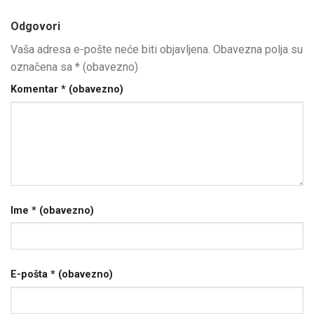
Odgovori
Vaša adresa e-pošte neće biti objavljena.
Obavezna polja su
označena sa
* (obavezno)
Komentar
* (obavezno)
Ime
* (obavezno)
E-pošta
* (obavezno)