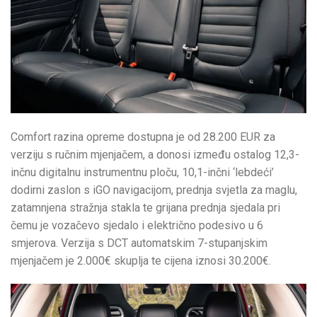
Comfort razina opreme dostupna je od 28.200 EUR za
verziju s ručnim mjenjačem, a donosi između ostalog 12,3-
inčnu digitalnu instrumentnu ploču, 10,1-inčni ‘lebdeći’
dodirni zaslon s iGO navigacijom, prednja svjetla za maglu,
zatamnjena stražnja stakla te grijana prednja sjedala pri
čemu je vozačevo sjedalo i električno podesivo u 6
smjerova. Verzija s DCT automatskim 7-stupanjskim
mjenjačem je 2.000€ skuplja te cijena iznosi 30.200€.