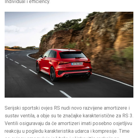
Individual i efficiency.
Serijski sportski ovjes RS nudi novo razvijene amortizere i
sustav ventila, a obje su te značajke karakteristične za RS 3.
Ventili osiguravaju da će amortizeri imati posebno osjetljivu
reakciju u pogledu karakteristika udarca i kompresije. Time