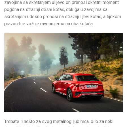
zavojima sa skretanjem ulijevo on prenosi okretni moment
pogona na stražnji desni kotač, dok ga u zavojima sa
skretanjem udesno prenosi na stražnji lijevi kotač, a tijekom
pravocrtne vožnje ravnomjerno na oba kotača.
Trebate li nešto za svog metalnog ljubimca, bilo za neki