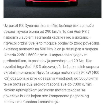
Uz paket RS Dynamic i keramičke kočnice čak se može
doseći najveća brzina od 290 km/h. To čini Audi RS 3
najboljim u svojem segmentu kada je riječ o ubrzanju i
najvećoj brzini. Sve je to moguće poglavito zbog povećanja
okretnog momenta na 500 Nm, a on je dostupan u rasponu
između 2250 i 5600 o/min. U usporedbi s njegovim
prethodnikom, to predstavlja povećanje od 20 Nm. Kao
rezultat toga Audi RS 3 ubrzava još i brže iz niskih raspona
okretnih momenata. Najveća snaga motora od 294 kW (400
KS) dostupna je prije dosezanja vrijednosti od 5600 o/min
te se proteže duž širokog raspona sve do 7000 o/min.
Novom upravljačkom jedinicom motora također se
povećava brzina kojom sve komponente pogonskog
sustava međusobno komuniciraju.