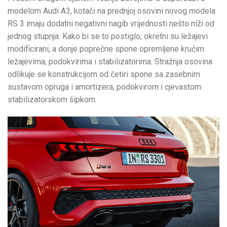
modelom Audi A3, kotači na prednjoj osovini novog modela
RS 3 imaju dodatni negativni nagib vrijednosti nešto niži od
jednog stupnja. Kako bi se to postiglo, okretni su ležajevi
modificirani, a donje poprečne spone opremljene krućim
ležajevima, podokvirima i stabilizatorima. Stražnja osovina
odlikuje se konstrukcijom od četiri spone sa zasebnim
sustavom opruga i amortizera, podokvirom i cjevastom
stabilizatorskom šipkom.