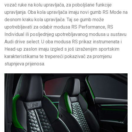
vozač ruke na kolu upravljača, za poboljšane funkcije
upravljanja. Oba kola upravljača imaju novi gumb RS Mode na
desnom kraku kola upravljača. Taj se gumb može
upotrebljavati za odabir modusa RS Performance, RS
Individual ili posljednjeg upotrebljavanog modusa u sustavu
Audi drive select. U oba modusa RS prikaz instrumenata i
Head-up zaslon imaju izgled s još izraženijim sportskim
karakteristikama te trepereći pokazivač za promjenu
stupnjeva prijenosa.