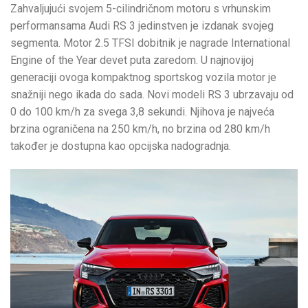
Zahvaljujući svojem 5-cilindričnom motoru s vrhunskim
performansama Audi RS 3 jedinstven je izdanak svojeg
segmenta. Motor 2.5 TFSI dobitnik je nagrade International
Engine of the Year devet puta zaredom. U najnovijoj
generaciji ovoga kompaktnog sportskog vozila motor je
snažniji nego ikada do sada. Novi modeli RS 3 ubrzavaju od
0 do 100 km/h za svega 3,8 sekundi. Njihova je najveća
brzina ograničena na 250 km/h, no brzina od 280 km/h
također je dostupna kao opcijska nadogradnja.