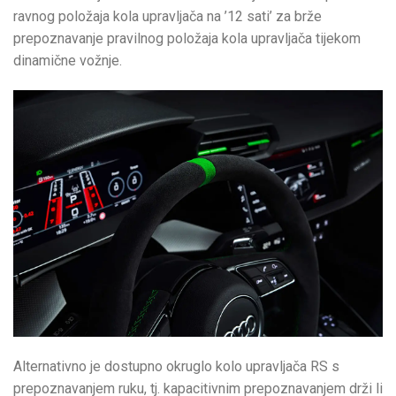
ravnog položaja kola upravljača na ’12 sati’ za brže
prepoznavanje pravilnog položaja kola upravljača tijekom
dinamične vožnje.
Alternativno je dostupno okruglo kolo upravljača RS s
prepoznavanjem ruku, tj. kapacitivnim prepoznavanjem drži li