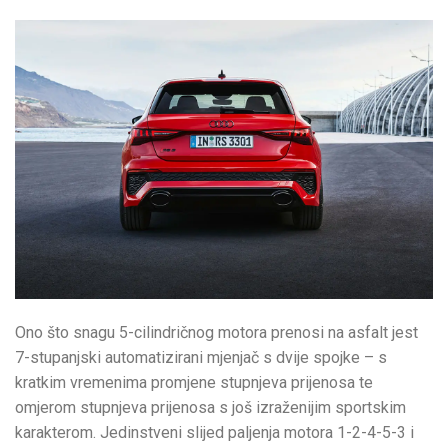
Ono što snagu 5-cilindričnog motora prenosi na asfalt jest
7-stupanjski automatizirani mjenjač s dvije spojke – s
kratkim vremenima promjene stupnjeva prijenosa te
omjerom stupnjeva prijenosa s još izraženijim sportskim
karakterom. Jedinstveni slijed paljenja motora 1-2-4-5-3 i