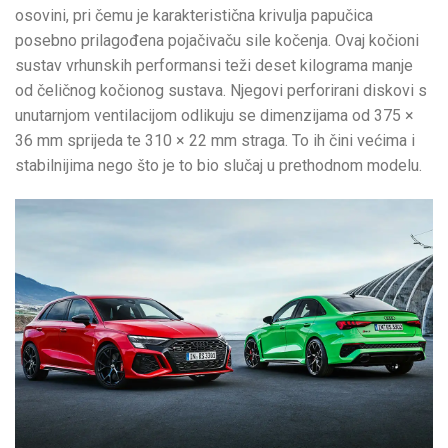
osovini, pri čemu je karakteristična krivulja papučica
posebno prilagođena pojačivaču sile kočenja. Ovaj kočioni
sustav vrhunskih performansi teži deset kilograma manje
od čeličnog kočionog sustava. Njegovi perforirani diskovi s
unutarnjom ventilacijom odlikuju se dimenzijama od 375 ×
36 mm sprijeda te 310 × 22 mm straga. To ih čini većima i
stabilnijima nego što je to bio slučaj u prethodnom modelu.