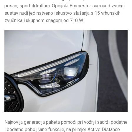
posao, sport ili kultura. Opcijski Burmester surround zvučni
sustav nudi jedinstveno iskustvo slušanja s 15 vrhunskih
zvučnika i ukupnom snagom od 710 W.
Najnovija generacija paketa pomoći pri vožnji sadrži dodatne
i dodatno poboljšane funkcije, na primjer Active Distance