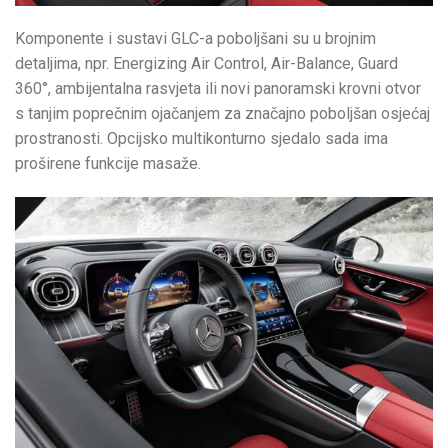
Komponente i sustavi GLC-a poboljšani su u brojnim
detaljima, npr. Energizing Air Control, Air-Balance, Guard
360°, ambijentalna rasvjeta ili novi panoramski krovni otvor
s tanjim poprečnim ojačanjem za značajno poboljšan osjećaj
prostranosti. Opcijsko multikonturno sjedalo sada ima
proširene funkcije masaže.