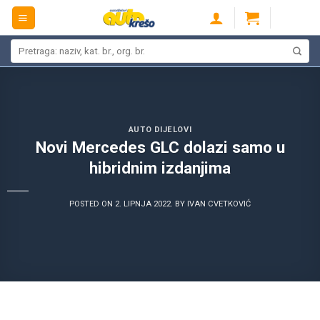
Skip
to
content
Pretraži:
AUTO DIJELOVI
Novi Mercedes GLC dolazi samo u
hibridnim izdanjima
POSTED ON
2. LIPNJA 2022.
BY
IVAN CVETKOVIĆ