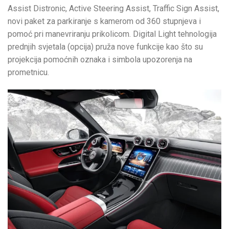
Assist Distronic, Active Steering Assist, Traffic Sign Assist,
novi paket za parkiranje s kamerom od 360 stupnjeva i
pomoć pri manevriranju prikolicom. Digital Light tehnologija
prednjih svjetala (opcija) pruža nove funkcije kao što su
projekcija pomoćnih oznaka i simbola upozorenja na
prometnicu.