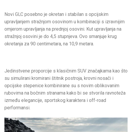
Novi GLC posebno je okretan i stabilan s opcijskim
upravljanjem stražnjom osovinom u kombinaciji s izravnijim
omjerom upravljanja na prednjoj osovini. Kut upravljanja na
stražnjoj osovini je do 4,5 stupnjeva. Ovo smanjuje krug
okretanja za 90 centimetara, na 10,9 metara.
Jedinstvene proporcije s klasičnim SUV značajkama kao što
su simulirani kromirani štitnik postroja, krovni nosači i
opcijske stepenice kombinirane su s novim oblikovanim
rubovima na bočnim stranama kako bi se stvorila ravnoteža
između elegancije, sportskog karaktera i off-road
performansi.