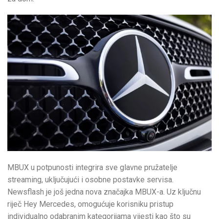
MBUX u potpunosti integrira sve glavne pružatelje
streaming, uključujući i osobne postavke servisa.
Newsflash je još jedna nova značajka MBUX-a. Uz ključnu
riječ Hey Mercedes, omogućuje korisniku pristup
individualno odabranim kategorijama vijesti kao što su