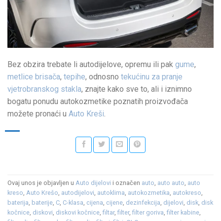
Bez obzira trebate li autodijelove, opremu ili pak
gume
,
metlice brisača
,
tepihe
, odnosno
tekućinu za pranje
vjetrobranskog stakla
, znajte kako sve to, ali i iznimno
bogatu ponudu autokozmetike poznatih proizvođača
možete pronaći u
Auto Kreši
.
Ovaj unos je objavljen u
Auto dijelovi
i označen
auto
,
auto auto
,
auto
kreso
,
Auto Krešo
,
autodijelovi
,
autoklima
,
autokozmetika
,
autokreso
,
baterija
,
baterije
,
C
,
C-klasa
,
cijena
,
cijene
,
dezinfekcija
,
dijelovi
,
disk
,
disk
kočnice
,
diskovi
,
diskovi kočnice
,
filtar
,
filter
,
filter goriva
,
filter kabine
,