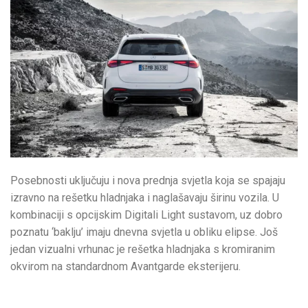
Posebnosti uključuju i nova prednja svjetla koja se spajaju
izravno na rešetku hladnjaka i naglašavaju širinu vozila. U
kombinaciji s opcijskim Digitali Light sustavom, uz dobro
poznatu ‘baklju’ imaju dnevna svjetla u obliku elipse. Još
jedan vizualni vrhunac je rešetka hladnjaka s kromiranim
okvirom na standardnom Avantgarde eksterijeru.