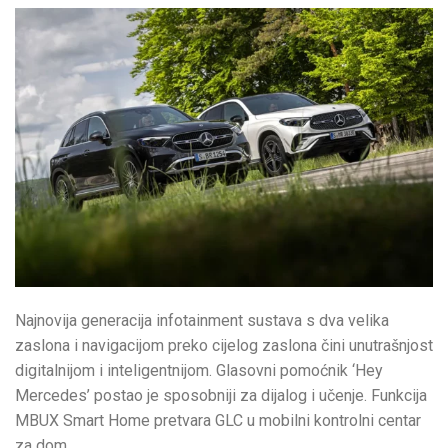
Najnovija generacija infotainment sustava s dva velika
zaslona i navigacijom preko cijelog zaslona čini unutrašnjost
digitalnijom i inteligentnijom. Glasovni pomoćnik ‘Hey
Mercedes’ postao je sposobniji za dijalog i učenje. Funkcija
MBUX Smart Home pretvara GLC u mobilni kontrolni centar
za dom.