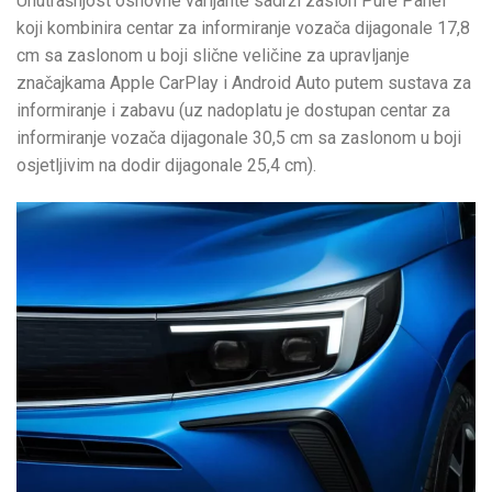
Unutrašnjost osnovne varijante sadrži zaslon Pure Panel
koji kombinira centar za informiranje vozača dijagonale 17,8
cm sa zaslonom u boji slične veličine za upravljanje
značajkama Apple CarPlay i Android Auto putem sustava za
informiranje i zabavu (uz nadoplatu je dostupan centar za
informiranje vozača dijagonale 30,5 cm sa zaslonom u boji
osjetljivim na dodir dijagonale 25,4 cm).