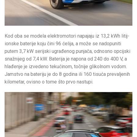
Kod oba se modela elektromotori napajaju iz 13,2 kWh litij-
ionske baterije koju čini 96 ćelija, a može se nadopuniti
putem 3,7 kW serijski ugrađenog punjača, odnosno opcijski
snažnijeg od 7,4 kW. Baterija je napona od 240 do 400 V, a
hlađenje je izvedeno tekućinom, točnije glikolnom vodom.
Jamstvo na bateriju je do 8 godina ili 160 tisuća prevaljenih
kilometar, ovisno o tome što prvo nastupi.