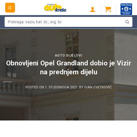
Skip
to
content
Pretraži:
AUTO DIJELOVI
Obnovljeni Opel Grandland dobio je Vizir
na prednjem dijelu
POSTED ON
1. STUDENOGA 2021.
BY
IVAN CVETKOVIĆ