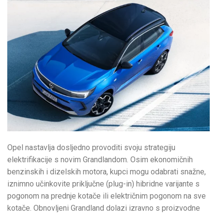
Opel nastavlja dosljedno provoditi svoju strategiju
elektrifikacije s novim Grandlandom. Osim ekonomičnih
benzinskih i dizelskih motora, kupci mogu odabrati snažne,
iznimno učinkovite priključne (plug-in) hibridne varijante s
pogonom na prednje kotače ili električnim pogonom na sve
kotače. Obnovljeni Grandland dolazi izravno s proizvodne