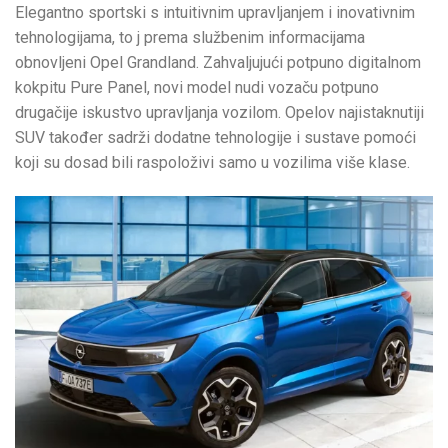
Elegantno sportski s intuitivnim upravljanjem i inovativnim
tehnologijama, to j prema službenim informacijama
obnovljeni Opel Grandland. Zahvaljujući potpuno digitalnom
kokpitu Pure Panel, novi model nudi vozaču potpuno
drugačije iskustvo upravljanja vozilom. Opelov najistaknutiji
SUV također sadrži dodatne tehnologije i sustave pomoći
koji su dosad bili raspoloživi samo u vozilima više klase.