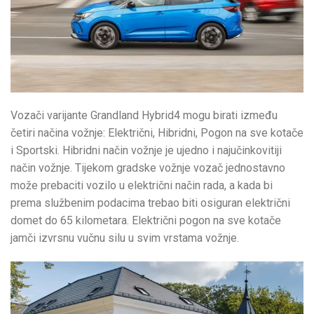
Vozači varijante Grandland Hybrid4 mogu birati između
četiri načina vožnje: Električni, Hibridni, Pogon na sve kotače
i Sportski. Hibridni način vožnje je ujedno i najučinkovitiji
način vožnje. Tijekom gradske vožnje vozač jednostavno
može prebaciti vozilo u električni način rada, a kada bi
prema službenim podacima trebao biti osiguran električni
domet do 65 kilometara. Električni pogon na sve kotače
jamči izvrsnu vučnu silu u svim vrstama vožnje.