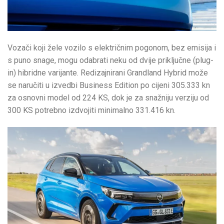
Vozači koji žele vozilo s električnim pogonom, bez emisija i
s puno snage, mogu odabrati neku od dvije priključne (plug-
in) hibridne varijante. Redizajnirani Grandland Hybrid može
se naručiti u izvedbi Business Edition po cijeni 305.333 kn
za osnovni model od 224 KS, dok je za snažniju verziju od
300 KS potrebno izdvojiti minimalno 331.416 kn.