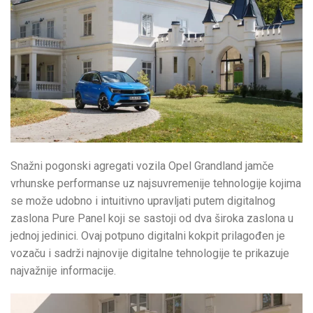
Snažni pogonski agregati vozila Opel Grandland jamče
vrhunske performanse uz najsuvremenije tehnologije kojima
se može udobno i intuitivno upravljati putem digitalnog
zaslona Pure Panel koji se sastoji od dva široka zaslona u
jednoj jedinici. Ovaj potpuno digitalni kokpit prilagođen je
vozaču i sadrži najnovije digitalne tehnologije te prikazuje
najvažnije informacije.