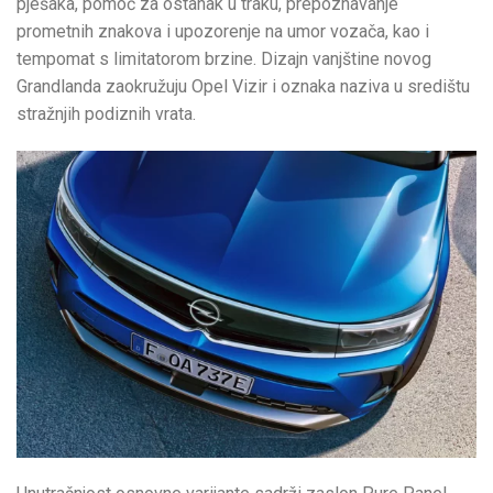
pješaka, pomoć za ostanak u traku, prepoznavanje
prometnih znakova i upozorenje na umor vozača, kao i
tempomat s limitatorom brzine. Dizajn vanjštine novog
Grandlanda zaokružuju Opel Vizir i oznaka naziva u središtu
stražnjih podiznih vrata.