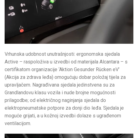
Vrhunska udobnost unutrašnjosti: ergonomska sjedala
Active – raspoloživa u izvedbi od materijala Alcantara – s
certifikatom organizacije ‘Aktion Gesunder Rücken eV’
(Akcija za zdrava leđa) omogućuju dobar položaj tijela za
upravljačem. Nagrađivana sjedala jedinstvena su za
Grandlandovu klasu vozila i nude brojne mogućnosti
prilagodbe; od električnog naginjanja sjedala do
elektropneumatske potpore za donji dio leđa. Sjedala je
moguće grijati, a u kožnoj izvedbi dolaze s ugrađenom
ventilacijom.