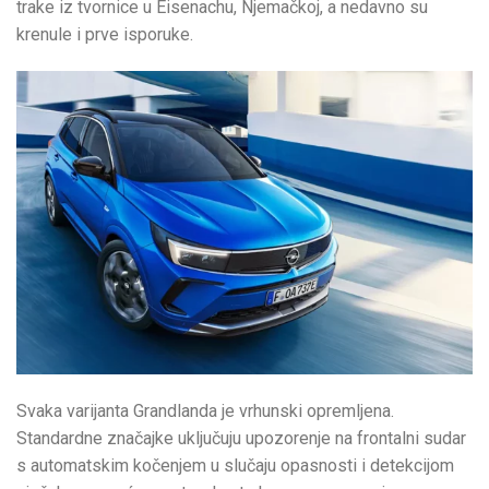
trake iz tvornice u Eisenachu, Njemačkoj, a nedavno su
krenule i prve isporuke.
Svaka varijanta Grandlanda je vrhunski opremljena.
Standardne značajke uključuju upozorenje na frontalni sudar
s automatskim kočenjem u slučaju opasnosti i detekcijom