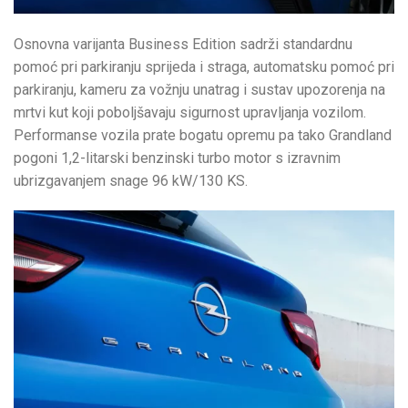
Osnovna varijanta Business Edition sadrži standardnu
pomoć pri parkiranju sprijeda i straga, automatsku pomoć pri
parkiranju, kameru za vožnju unatrag i sustav upozorenja na
mrtvi kut koji poboljšavaju sigurnost upravljanja vozilom.
Performanse vozila prate bogatu opremu pa tako Grandland
pogoni 1,2-litarski benzinski turbo motor s izravnim
ubrizgavanjem snage 96 kW/130 KS.