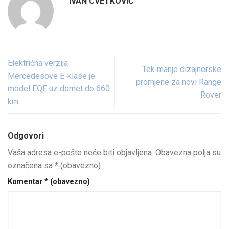
IVAN CVETKOVIĆ
Električna verzija
Tek manje dizajnerske
Mercedesove E-klase je
promjene za novi Range
model EQE uz domet do 660
Rover
km
Odgovori
Vaša adresa e-pošte neće biti objavljena.
Obavezna polja su
označena sa
* (obavezno)
Komentar
* (obavezno)