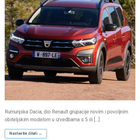
Rumunjska Dacia, dio Renault grupacije novim i povoljnim
obiteljskim modelom u izvedbama s 5 ili […]
Nastavite čitati
→