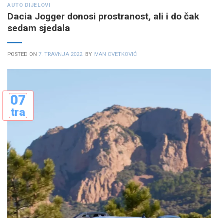
AUTO DIJELOVI
Dacia Jogger donosi prostranost, ali i do čak
sedam sjedala
POSTED ON
7. TRAVNJA 2022.
BY
IVAN CVETKOVIĆ
07
tra