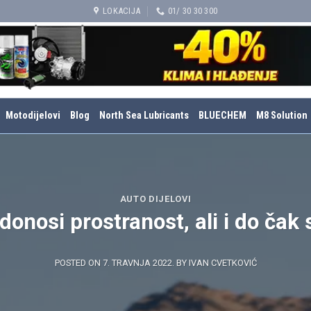
LOKACIJA
01/ 30 30 300
Motodijelovi
Blog
North Sea Lubricants
BLUECHEM
M8 Solution
AUTO DIJELOVI
donosi prostranost, ali i do čak
POSTED ON
7. TRAVNJA 2022.
BY
IVAN CVETKOVIĆ