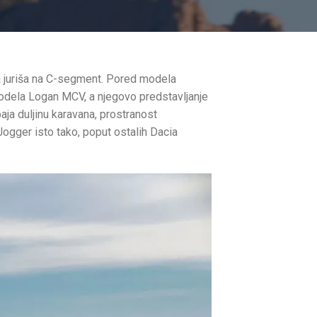
la juriša na C-segment. Pored modela
modela Logan MCV, a njegovo predstavljanje
ja duljinu karavana, prostranost
ogger isto tako, poput ostalih Dacia