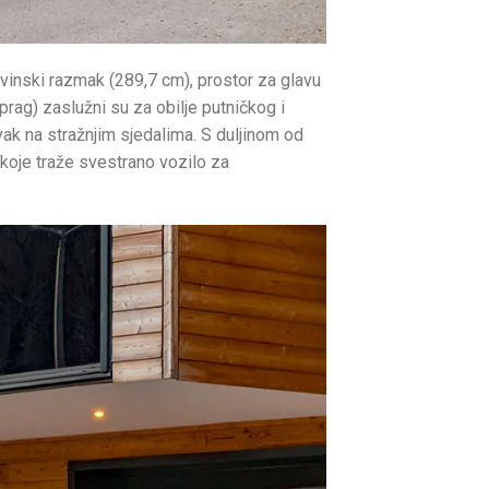
vinski razmak (289,7 cm), prostor za glavu
 prag) zaslužni su za obilje putničkog i
ravak na stražnjim sjedalima. S duljinom od
 koje traže svestrano vozilo za