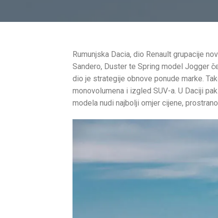
Rumunjska Dacia, dio Renault grupacije no
Sandero, Duster te Spring model Jogger čet
dio je strategije obnove ponude marke. Tak
monovolumena i izgled SUV-a. U Daciji pak 
modela nudi najbolji omjer cijene, prostrano