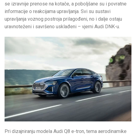
se izravnije prenose na kotače, a poboljšane su i povratne
informacije o reakcijama upravljanja. Svi su sustavi
upravljanja voznog postroja prilagođeni, no i dalje ostaju
uravnoteženi i savršeno usklađeni – vjerni Audi DNK-u.
Pri dizajniranju modela Audi Q8 e-tron, tema aerodinamike