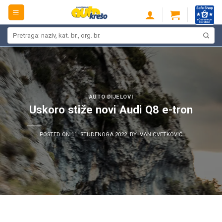
Skip
to
content
Pretraži:
AUTO DIJELOVI
Uskoro stiže novi Audi Q8 e-tron
POSTED ON
11. STUDENOGA 2022.
BY
IVAN CVETKOVIĆ