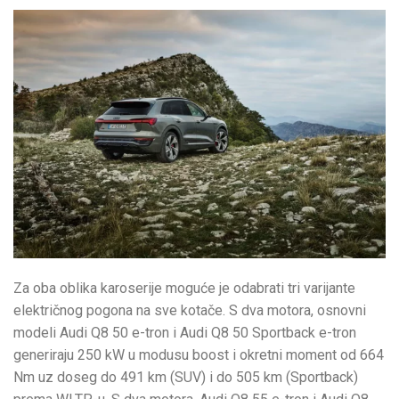
Za oba oblika karoserije moguće je odabrati tri varijante
električnog pogona na sve kotače. S dva motora, osnovni
modeli Audi Q8 50 e-tron i Audi Q8 50 Sportback e-tron
generiraju 250 kW u modusu boost i okretni moment od 664
Nm uz doseg do 491 km (SUV) i do 505 km (Sportback)