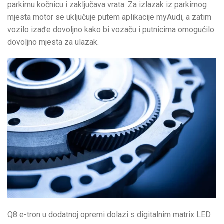
parkirnu kočnicu i zaključava vrata. Za izlazak iz parkirnog
mjesta motor se uključuje putem aplikacije myAudi, a zatim
vozilo izađe dovoljno kako bi vozaču i putnicima omogućilo
dovoljno mjesta za ulazak.
Q8 e-tron u dodatnoj opremi dolazi s digitalnim matrix LED