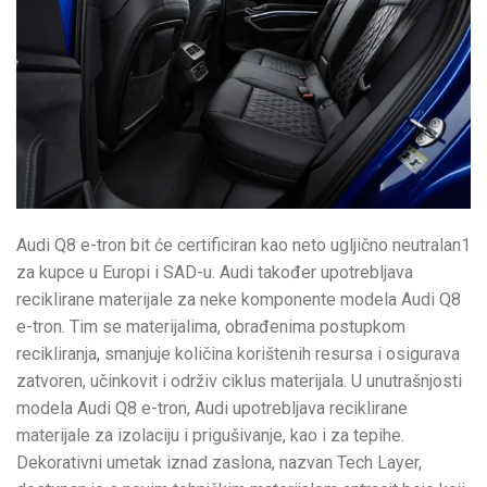
Audi Q8 e-tron bit će certificiran kao neto ugljično neutralan1
za kupce u Europi i SAD-u. Audi također upotrebljava
reciklirane materijale za neke komponente modela Audi Q8
e-tron. Tim se materijalima, obrađenima postupkom
recikliranja, smanjuje količina korištenih resursa i osigurava
zatvoren, učinkovit i održiv ciklus materijala. U unutrašnjosti
modela Audi Q8 e-tron, Audi upotrebljava reciklirane
materijale za izolaciju i prigušivanje, kao i za tepihe.
Dekorativni umetak iznad zaslona, nazvan Tech Layer,