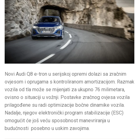
Novi Audi Q8 e-tron u serijskoj opremi dolazi sa zračnim
ovjesom i oprugama s kontroliranom amortizacijom. Razmak
vozila od tla može se mijenjati za ukupno 76 milimetara,
ovisno o situaciji u vožnji. Postavke zračnog ovjesa vozila
prilagođene su radi optimizacije bočne dinamike vozila.
Nadalje, njegov elektronički program stabilizacije (ESC)
omogućit će još veću sposobnost manevriranja u
budućnosti posebno u uskim zavojima.