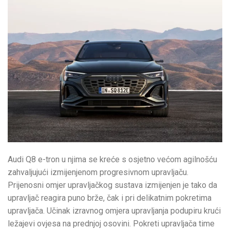
Audi Q8 e-tron u njima se kreće s osjetno većom agilnošću
zahvaljujući izmijenjenom progresivnom upravljaču.
Prijenosni omjer upravljačkog sustava izmijenjen je tako da
upravljač reagira puno brže, čak i pri delikatnim pokretima
upravljača. Učinak izravnog omjera upravljanja podupiru krući
ležajevi ovjesa na prednjoj osovini. Pokreti upravljača time