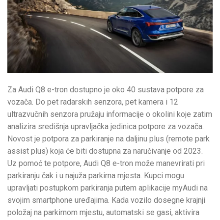
Za Audi Q8 e-tron dostupno je oko 40 sustava potpore za
vozača. Do pet radarskih senzora, pet kamera i 12
ultrazvučnih senzora pružaju informacije o okolini koje zatim
analizira središnja upravljačka jedinica potpore za vozača.
Novost je potpora za parkiranje na daljinu plus (remote park
assist plus) koja će biti dostupna za naručivanje od 2023.
Uz pomoć te potpore, Audi Q8 e-tron može manevrirati pri
parkiranju čak i u najuža parkirna mjesta. Kupci mogu
upravljati postupkom parkiranja putem aplikacije myAudi na
svojim smartphone uređajima. Kada vozilo dosegne krajnji
položaj na parkirnom mjestu, automatski se gasi, aktivira