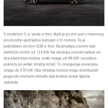
S modelom S iz serije e-tron, Audi je po prvi put u masovnoj
proizvodnji upotrijebio koncept s tri motora. To je
poboljšano za novi SQ8 e-tron. Na prednjoj osovini radi
električni motor od 124 kW. Na stražnjoj osovini nalaze se
dva električna motora, svaki snage od 98 kW i posebno
pokreću po jedan stražnji kotač. To omogućuje povećanu
snagu do 370 kW. Oba stražnja motora mogu distribuirati
pogonski moment između oba kotača unutar djelića
sekunde.