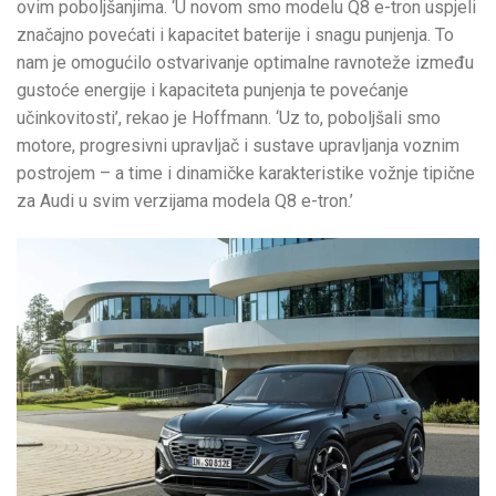
ovim poboljšanjima. ‘U novom smo modelu Q8 e-tron uspjeli
značajno povećati i kapacitet baterije i snagu punjenja. To
nam je omogućilo ostvarivanje optimalne ravnoteže između
gustoće energije i kapaciteta punjenja te povećanje
učinkovitosti’, rekao je Hoffmann. ‘Uz to, poboljšali smo
motore, progresivni upravljač i sustave upravljanja voznim
postrojem – a time i dinamičke karakteristike vožnje tipične
za Audi u svim verzijama modela Q8 e-tron.’