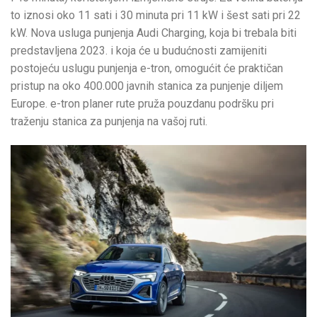
to iznosi oko 11 sati i 30 minuta pri 11 kW i šest sati pri 22
kW. Nova usluga punjenja Audi Charging, koja bi trebala biti
predstavljena 2023. i koja će u budućnosti zamijeniti
postojeću uslugu punjenja e-tron, omogućit će praktičan
pristup na oko 400.000 javnih stanica za punjenje diljem
Europe. e-tron planer rute pruža pouzdanu podršku pri
traženju stanica za punjenja na vašoj ruti.