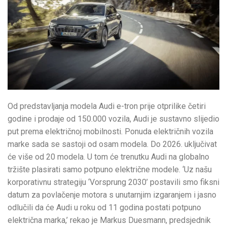
Od predstavljanja modela Audi e-tron prije otprilike četiri
godine i prodaje od 150.000 vozila, Audi je sustavno slijedio
put prema električnoj mobilnosti. Ponuda električnih vozila
marke sada se sastoji od osam modela. Do 2026. uključivat
će više od 20 modela. U tom će trenutku Audi na globalno
tržište plasirati samo potpuno električne modele. ‘Uz našu
korporativnu strategiju ‘Vorsprung 2030’ postavili smo fiksni
datum za povlačenje motora s unutarnjim izgaranjem i jasno
odlučili da će Audi u roku od 11 godina postati potpuno
električna marka,’ rekao je Markus Duesmann, predsjednik