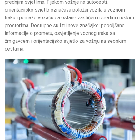
prednjim svjetlima. Tijekom vožnje na autocesti,
orijentacijsko svjetlo označava položaj vozila u voznom
traku i pomaže vozaču da ostane zaštićen u sredini u uskim
prostorima. Dostupne su i tri nove značajke: poboljšane
informacije o prometu, osvjetljenje voznog traka sa
žmigavcem i orijentacijsko svjetlo za vožnju na seoskim
cestama.