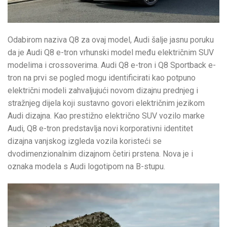
Odabirom naziva Q8 za ovaj model, Audi šalje jasnu poruku
da je Audi Q8 e-tron vrhunski model među električnim SUV
modelima i crossoverima. Audi Q8 e-tron i Q8 Sportback e-
tron na prvi se pogled mogu identificirati kao potpuno
električni modeli zahvaljujući novom dizajnu prednjeg i
stražnjeg dijela koji sustavno govori električnim jezikom
Audi dizajna. Kao prestižno električno SUV vozilo marke
Audi, Q8 e-tron predstavlja novi korporativni identitet
dizajna vanjskog izgleda vozila koristeći se
dvodimenzionalnim dizajnom četiri prstena. Nova je i
oznaka modela s Audi logotipom na B-stupu.