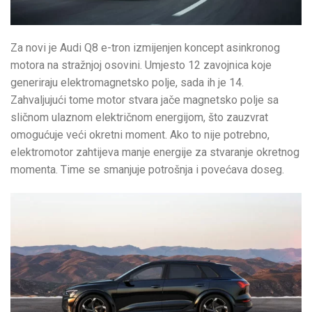
Za novi je Audi Q8 e-tron izmijenjen koncept asinkronog
motora na stražnjoj osovini. Umjesto 12 zavojnica koje
generiraju elektromagnetsko polje, sada ih je 14.
Zahvaljujući tome motor stvara jače magnetsko polje sa
sličnom ulaznom električnom energijom, što zauzvrat
omogućuje veći okretni moment. Ako to nije potrebno,
elektromotor zahtijeva manje energije za stvaranje okretnog
momenta. Time se smanjuje potrošnja i povećava doseg.