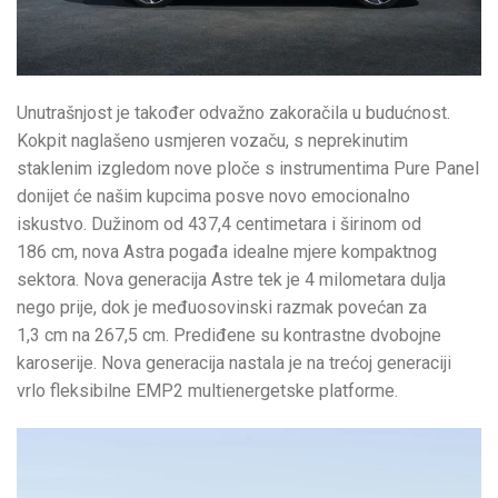
Unutrašnjost je također odvažno zakoračila u budućnost.
Kokpit naglašeno usmjeren vozaču, s neprekinutim
staklenim izgledom nove ploče s instrumentima Pure Panel
donijet će našim kupcima posve novo emocionalno
iskustvo. Dužinom od 437,4 centimetara i širinom od
186 cm, nova Astra pogađa idealne mjere kompaktnog
sektora. Nova generacija Astre tek je 4 milometara dulja
nego prije, dok je međuosovinski razmak povećan za
1,3 cm na 267,5 cm. Prediđene su kontrastne dvobojne
karoserije. Nova generacija nastala je na trećoj generaciji
vrlo fleksibilne EMP2 multienergetske platforme.