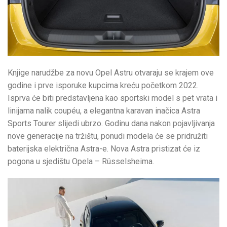
Knjige narudžbe za novu Opel Astru otvaraju se krajem ove
godine i prve isporuke kupcima kreću početkom 2022.
Isprva će biti predstavljena kao sportski model s pet vrata i
linijama nalik coupéu, a elegantna karavan inačica Astra
Sports Tourer slijedi ubrzo. Godinu dana nakon pojavljivanja
nove generacije na tržištu, ponudi modela će se pridružiti
baterijska električna Astra-e. Nova Astra pristizat će iz
pogona u sjedištu Opela – Rüsselsheima.