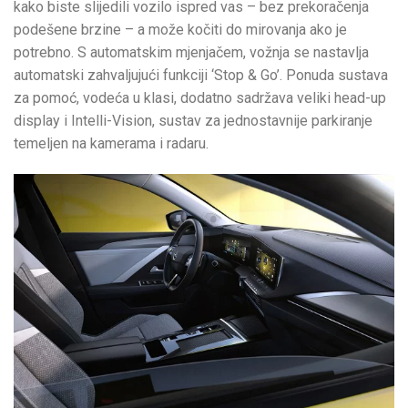
kako biste slijedili vozilo ispred vas – bez prekoračenja
podešene brzine – a može kočiti do mirovanja ako je
potrebno. S automatskim mjenjačem, vožnja se nastavlja
automatski zahvaljujući funkciji ‘Stop & Go’. Ponuda sustava
za pomoć, vodeća u klasi, dodatno sadržava veliki head-up
display i Intelli-Vision, sustav za jednostavnije parkiranje
temeljen na kamerama i radaru.