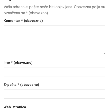
Vaša adresa e-pošte neće biti objavljena.
Obavezna polja su
označena sa
* (obavezno)
Komentar
* (obavezno)
Ime
* (obavezno)
E-pošta
* (obavezno)
Web-stranica