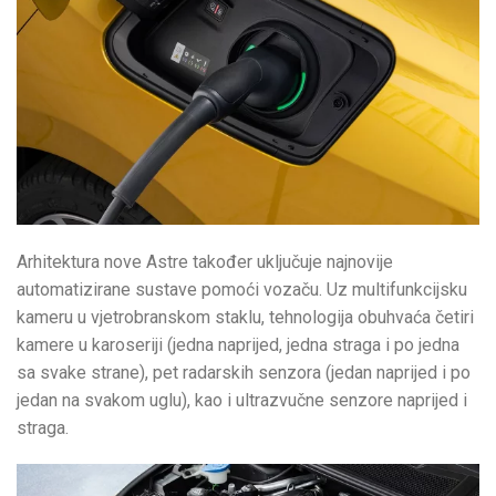
Arhitektura nove Astre također uključuje najnovije
automatizirane sustave pomoći vozaču. Uz multifunkcijsku
kameru u vjetrobranskom staklu, tehnologija obuhvaća četiri
kamere u karoseriji (jedna naprijed, jedna straga i po jedna
sa svake strane), pet radarskih senzora (jedan naprijed i po
jedan na svakom uglu), kao i ultrazvučne senzore naprijed i
straga.