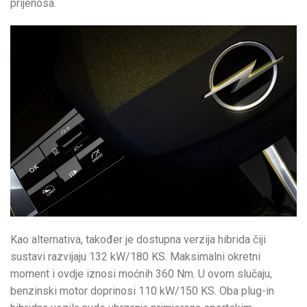
prijenosa.
Kao alternativa, također je dostupna verzija hibrida čiji
sustavi razvijaju 132 kW/180 KS. Maksimalni okretni
moment i ovdje iznosi moćnih 360 Nm. U ovom slučaju,
benzinski motor doprinosi 110 kW/150 KS. Oba plug-in