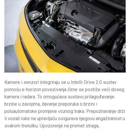
Kamere i senzori integriraju se u Intelli-Drive 2.0 sustav
pomoću e-horizon povezivanja čime se postiže veći doseg
kamera i radara. To omogućava sustavu prilagođavanje
brzine u zavojima, davanje preporuka o brzini i
poluautomatske promjene voznog traka. Prepoznavanje drži
li vozač ruke na upravljaču osigurava njegovu angažiranost u
svakom trenutku. Upozorenje na promet straga,