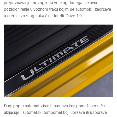
prepoznavanje mrtvog kuta velikog dosega i aktivno
pozicioniranje u voznom traku kojim se automobil zadržava
u sredini voznog traka čine Intelli-Drive 1.0.
Dugi popis automatiziranih sustava koji pomažu vozaču
uključuje i automatski tempomat koji ubrzava ili usporava