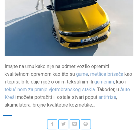
Imajte na umu kako nije na odmet vozilo opremiti
kvalitetnom opremom kao što su
gume
,
metlice brisača
kao
i tepisi, bilo daje riječ o onim tekstilnim ili
gumenim
, kao i
tekućinom za pranje vjetrobranskog stakla
. Također, u
Auto
Kreši
možete potražiti i ostale stvari poput
antifriza
,
akumulatora, brojne kvalitetne kozmetike…