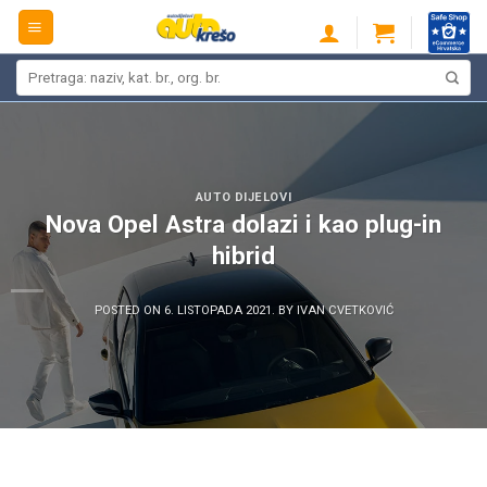
Skip
to
content
Pretraži:
AUTO DIJELOVI
Nova Opel Astra dolazi i kao plug-in
hibrid
POSTED ON
6. LISTOPADA 2021.
BY
IVAN CVETKOVIĆ