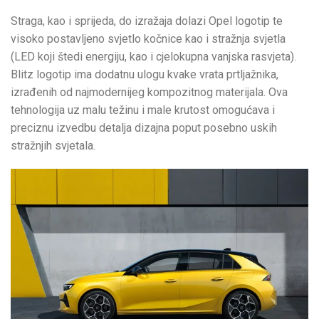
Straga, kao i sprijeda, do izražaja dolazi Opel logotip te
visoko postavljeno svjetlo kočnice kao i stražnja svjetla
(LED koji štedi energiju, kao i cjelokupna vanjska rasvjeta).
Blitz logotip ima dodatnu ulogu kvake vrata prtljažnika,
izrađenih od najmodernijeg kompozitnog materijala. Ova
tehnologija uz malu težinu i male krutost omogućava i
preciznu izvedbu detalja dizajna poput posebno uskih
stražnjih svjetala.