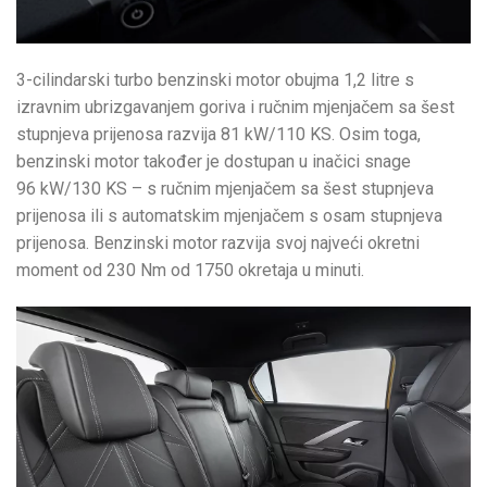
3-cilindarski turbo benzinski motor obujma 1,2 litre s
izravnim ubrizgavanjem goriva i ručnim mjenjačem sa šest
stupnjeva prijenosa razvija 81 kW/110 KS. Osim toga,
benzinski motor također je dostupan u inačici snage
96 kW/130 KS – s ručnim mjenjačem sa šest stupnjeva
prijenosa ili s automatskim mjenjačem s osam stupnjeva
prijenosa. Benzinski motor razvija svoj najveći okretni
moment od 230 Nm od 1750 okretaja u minuti.