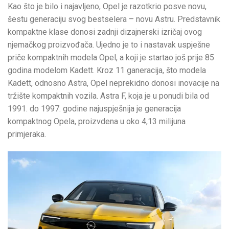
Kao što je bilo i najavljeno, Opel je razotkrio posve novu,
šestu generaciju svog bestselera – novu Astru. Predstavnik
kompaktne klase donosi zadnji dizajnerski izričaj ovog
njemačkog proizvođača. Ujedno je to i nastavak uspješne
priče kompaktnih modela Opel, a koji je startao još prije 85
godina modelom Kadett. Kroz 11 ganeracija, što modela
Kadett, odnosno Astra, Opel neprekidno donosi inovacije na
tržište kompaktnih vozila. Astra F, koja je u ponudi bila od
1991. do 1997. godine najuspješnija je generacija
kompaktnog Opela, proizvdena u oko 4,13 milijuna
primjeraka.