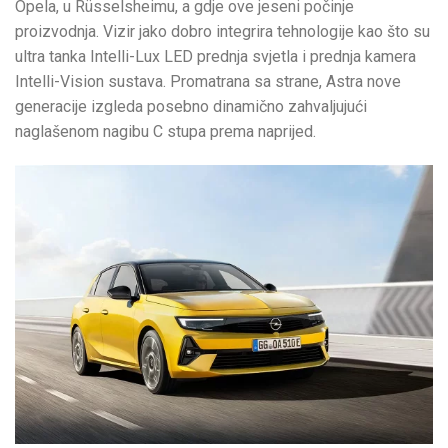
Opela, u Rüsselsheimu, a gdje ove jeseni počinje
proizvodnja. Vizir jako dobro integrira tehnologije kao što su
ultra tanka Intelli-Lux LED prednja svjetla i prednja kamera
Intelli-Vision sustava. Promatrana sa strane, Astra nove
generacije izgleda posebno dinamično zahvaljujući
naglašenom nagibu C stupa prema naprijed.