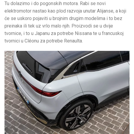
Tu dolazimo i do pogonskih motora. Rabi se novi
elektromotor nastao kao plod razvoja unutar Alijanse, a koji
će se uskoro pojaviti u brojnim drugim modelima i to bez
preinaka ili tek uz vrlo malo njih. Proizvodi se u dvije
tvornice, i to u Japanu za potrebe Nissana te u francuskoj
tvornici u Cléonu za potrebe Renaulta.