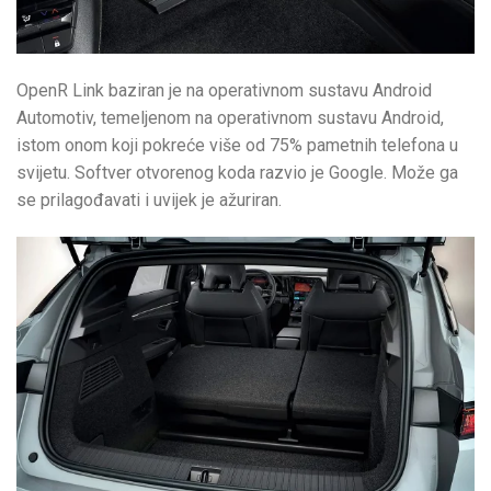
OpenR Link baziran je na operativnom sustavu Android
Automotiv, temeljenom na operativnom sustavu Android,
istom onom koji pokreće više od 75% pametnih telefona u
svijetu. Softver otvorenog koda razvio je Google. Može ga
se prilagođavati i uvijek je ažuriran.