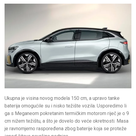
Ukupna je visina novog modela 150 cm, a upravo tanke
baterija omogućile su i nisko težište vozila. Usporedimo li
ga s Meganeom pokretanim termičkim motorom riječ je o 9
cm nižem težištu, a što je dovelo do veće okretnosti. Masa
je ravnomjerno raspoređena zbog baterije koja se proteže