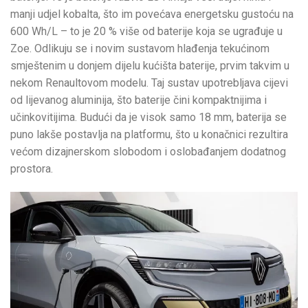
manji udjel kobalta, što im povećava energetsku gustoću na
600 Wh/L – to je 20 % više od baterije koja se ugrađuje u
Zoe. Odlikuju se i novim sustavom hlađenja tekućinom
smještenim u donjem dijelu kućišta baterije, prvim takvim u
nekom Renaultovom modelu. Taj sustav upotrebljava cijevi
od lijevanog aluminija, što baterije čini kompaktnijima i
učinkovitijima. Budući da je visok samo 18 mm, baterija se
puno lakše postavlja na platformu, što u konačnici rezultira
većom dizajnerskom slobodom i oslobađanjem dodatnog
prostora.