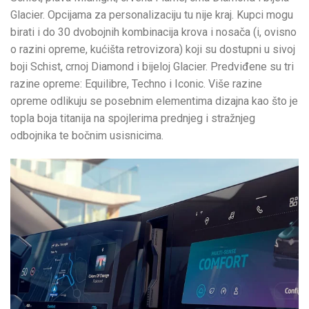
Glacier. Opcijama za personalizaciju tu nije kraj. Kupci mogu
birati i do 30 dvobojnih kombinacija krova i nosača (i, ovisno
o razini opreme, kućišta retrovizora) koji su dostupni u sivoj
boji Schist, crnoj Diamond i bijeloj Glacier. Predviđene su tri
razine opreme: Equilibre, Techno i Iconic. Više razine
opreme odlikuju se posebnim elementima dizajna kao što je
topla boja titanija na spojlerima prednjeg i stražnjeg
odbojnika te bočnim usisnicima.