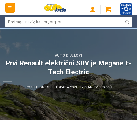
Skip
to
content
Pretraži:
AUTO DIJELOVI
Prvi Renault električni SUV je Megane E-
Tech Electric
POSTED ON
13. LISTOPADA 2021.
BY
IVAN CVETKOVIĆ