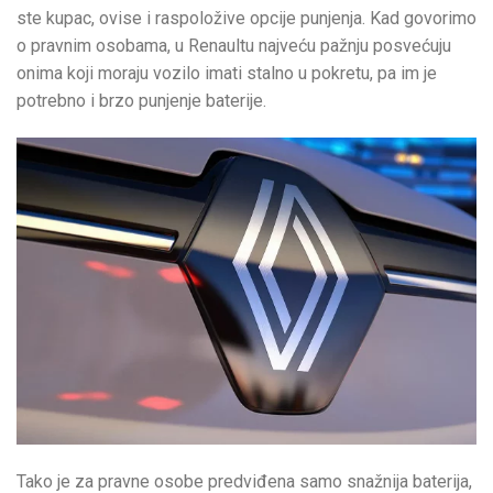
ste kupac, ovise i raspoložive opcije punjenja. Kad govorimo
o pravnim osobama, u Renaultu najveću pažnju posvećuju
onima koji moraju vozilo imati stalno u pokretu, pa im je
potrebno i brzo punjenje baterije.
Tako je za pravne osobe predviđena samo snažnija baterija,