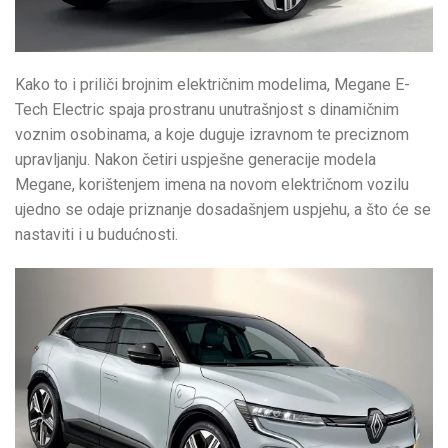
Kako to i priliči brojnim električnim modelima, Megane E-
Tech Electric spaja prostranu unutrašnjost s dinamičnim
voznim osobinama, a koje duguje izravnom te preciznom
upravljanju. Nakon četiri uspješne generacije modela
Megane, korištenjem imena na novom električnom vozilu
ujedno se odaje priznanje dosadašnjem uspjehu, a što će se
nastaviti i u budućnosti.