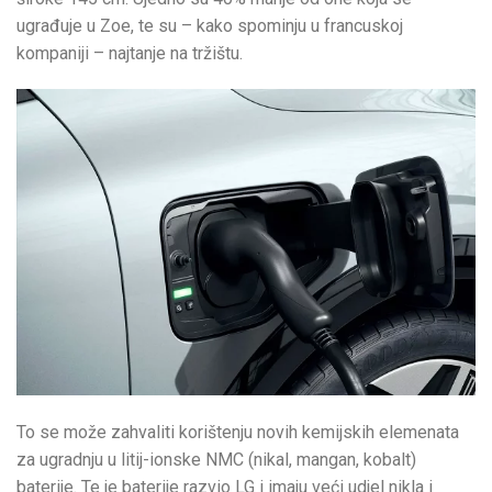
ugrađuje u Zoe, te su – kako spominju u francuskoj
kompaniji – najtanje na tržištu.
To se može zahvaliti korištenju novih kemijskih elemenata
za ugradnju u litij-ionske NMC (nikal, mangan, kobalt)
baterije. Te je baterije razvio LG i imaju veći udjel nikla i