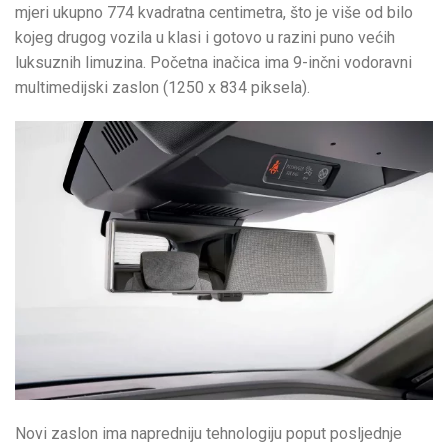
mjeri ukupno 774 kvadratna centimetra, što je više od bilo
kojeg drugog vozila u klasi i gotovo u razini puno većih
luksuznih limuzina. Početna inačica ima 9-inčni vodoravni
multimedijski zaslon (1250 x 834 piksela).
Novi zaslon ima napredniju tehnologiju poput posljednje