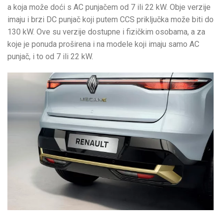
a koja može doći s AC punjačem od 7 ili 22 kW. Obje verzije
imaju i brzi DC punjač koji putem CCS priključka može biti do
130 kW. Ove su verzije dostupne i fizičkim osobama, a za
koje je ponuda proširena i na modele koji imaju samo AC
punjač, i to od 7 ili 22 kW.