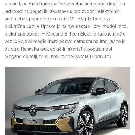
Renault, poznati francuski proizvođač automobila koji ima
jedno od najbogatijih iskustava u proizvodnji električnih
automobila pripremio je novu CMF-EV platformu za
električna vozila. Upravo je na njoj nastao i prvi model iz te
električne obitelji – Megane E-Tech Electric. Iako je riječ o
vozilu koje bi moglo imati posve samostalno ime, jasno je
da su u Renaultu ipak odlučili iskoristiti popularnost
Megane obitelji, te su novi model svrstali upravu tu.