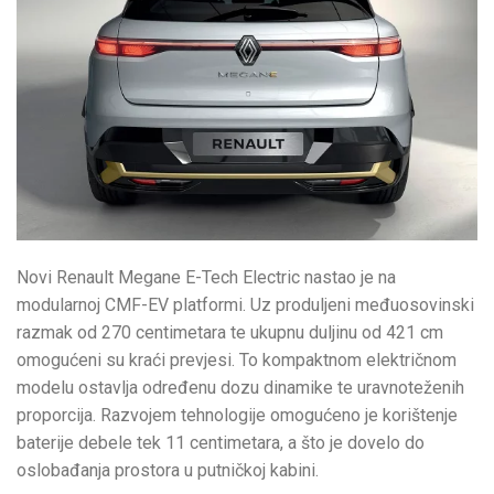
Novi Renault Megane E-Tech Electric nastao je na
modularnoj CMF-EV platformi. Uz produljeni međuosovinski
razmak od 270 centimetara te ukupnu duljinu od 421 cm
omogućeni su kraći prevjesi. To kompaktnom električnom
modelu ostavlja određenu dozu dinamike te uravnoteženih
proporcija. Razvojem tehnologije omogućeno je korištenje
baterije debele tek 11 centimetara, a što je dovelo do
oslobađanja prostora u putničkoj kabini.