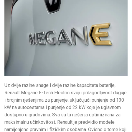
Uz dvije razine snage i dvije razine kapaciteta baterije,
Renault Megane E-Tech Electric svoju prilagodljivost duguje
i brojnim rješenjima za punjenje, uključujući punjenje od 130
kW na autocestama i punjenje od 22 kW koje je uglavnom
dostupno u gradovima. Sva su ta rješenja optimizirana za
maksimalnu učinkovitost. Renault je predvidio modele
namijenjene pravnim i fizičkim osobama. Ovisno o tome koji