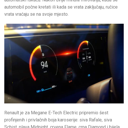
automobil počne kretati ili kada se vrata zaključaju, ručice
vrata vraćaju se na svoje mjesto.
Renault je za Megane E-Tech Electric pripremio šest
profinjenih i privlačnih boja karoserije: siva Rafale, siva
Schist, plava Midnight, crvena Flame, crna Diamond i bijela