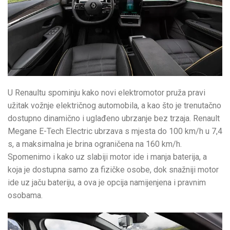
U Renaultu spominju kako novi elektromotor pruža pravi
užitak vožnje električnog automobila, a kao što je trenutačno
dostupno dinamično i uglađeno ubrzanje bez trzaja. Renault
Megane E-Tech Electric ubrzava s mjesta do 100 km/h u 7,4
s, a maksimalna je brina ograničena na 160 km/h.
Spomenimo i kako uz slabiji motor ide i manja baterija, a
koja je dostupna samo za fizičke osobe, dok snažniji motor
ide uz jaču bateriju, a ova je opcija namijenjena i pravnim
osobama.