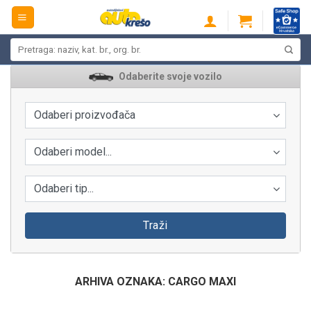
Skip
to
content
Pretraži:
Odaberite svoje vozilo
Odaberi proizvođača
Odaberi model...
Odaberi tip...
Traži
ARHIVA OZNAKA:
CARGO MAXI