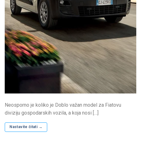
Neosporno je koliko je Doblo važan model za Fiatovu
diviziju gospodarskih vozila, a koja nosi […]
Nastavite čitati
→