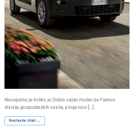
Neosporno je koliko je Doblo važan model za Fiatovu
diviziju gospodarskih vozila, a koja nosi […]
Nastavite čitati
→