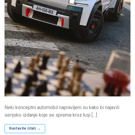
Neki konceptni automobil napravljeni su kako bi najavili
serijsko izdanje koje se sprema kroz koji […]
Nastavite čitati
→