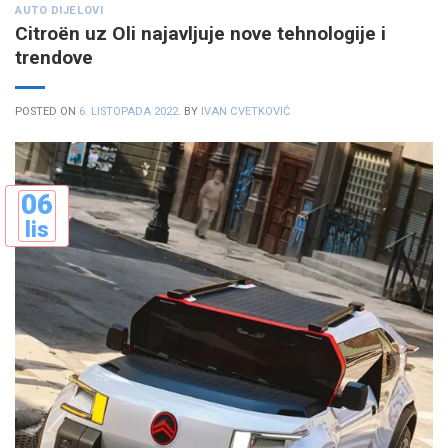
AUTO DIJELOVI
Citroën uz Oli najavljuje nove tehnologije i
trendove
POSTED ON
6. LISTOPADA 2022.
BY
IVAN CVETKOVIĆ
06
lis