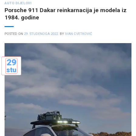
AUTO DIJELOVI
Porsche 911 Dakar reinkarnacija je modela iz
1984. godine
POSTED ON
29. STUDENOGA 2022.
BY
IVAN CVETKOVIĆ
29
stu