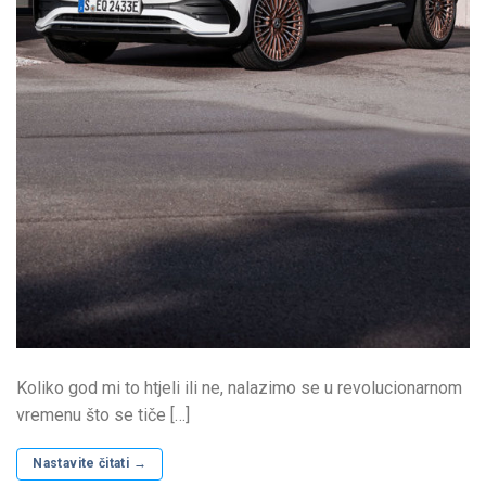
Koliko god mi to htjeli ili ne, nalazimo se u revolucionarnom
vremenu što se tiče […]
Nastavite čitati
→