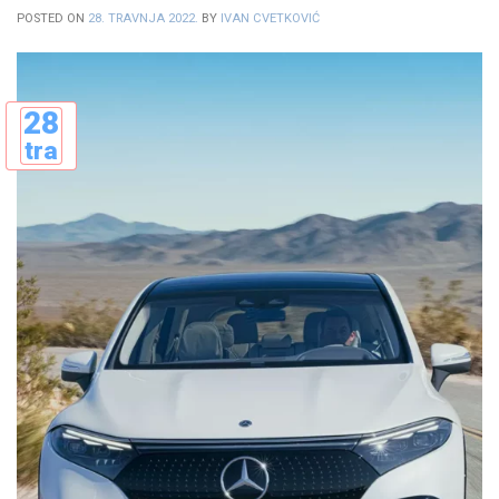
POSTED ON
28. TRAVNJA 2022.
BY
IVAN CVETKOVIĆ
28
tra