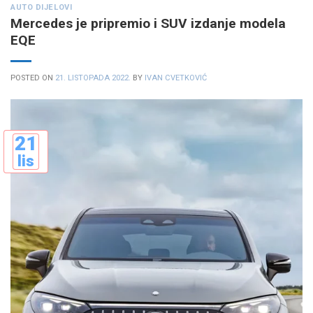
AUTO DIJELOVI
Mercedes je pripremio i SUV izdanje modela
EQE
POSTED ON
21. LISTOPADA 2022.
BY
IVAN CVETKOVIĆ
21
lis