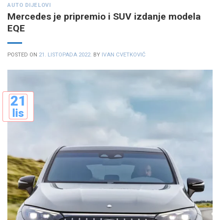
AUTO DIJELOVI
Mercedes je pripremio i SUV izdanje modela
EQE
POSTED ON
21. LISTOPADA 2022.
BY
IVAN CVETKOVIĆ
21
lis