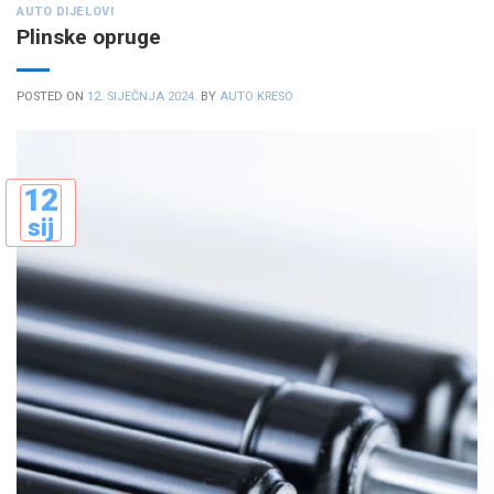
AUTO DIJELOVI
Plinske opruge
POSTED ON
12. SIJEČNJA 2024.
BY
AUTO KRESO
12
sij