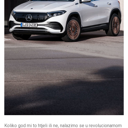
Koliko god mi to htjeli ili ne, nalazimo se u revolucionarnom