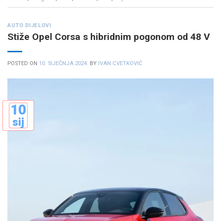
AUTO DIJELOVI
Stiže Opel Corsa s hibridnim pogonom od 48 V
POSTED ON
10. SIJEČNJA 2024.
BY
IVAN CVETKOVIĆ
10
sij