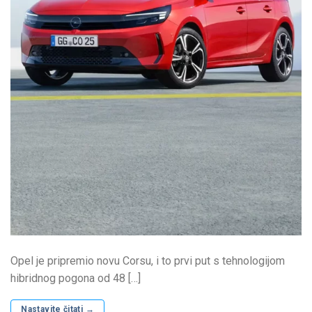
Opel je pripremio novu Corsu, i to prvi put s tehnologijom
hibridnog pogona od 48 […]
Nastavite čitati
→