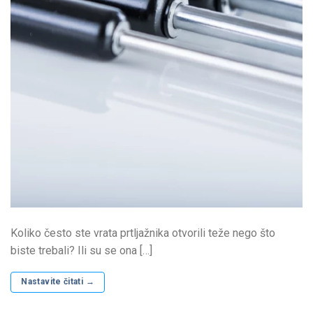
Koliko često ste vrata prtljažnika otvorili teže nego što
biste trebali? Ili su se ona […]
Nastavite čitati
→