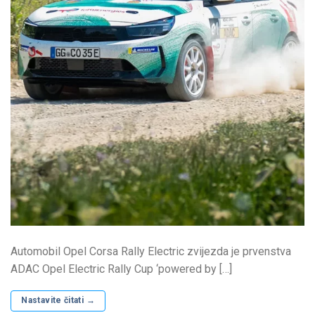
Automobil Opel Corsa Rally Electric zvijezda je prvenstva
ADAC Opel Electric Rally Cup ‘powered by […]
Nastavite čitati
→