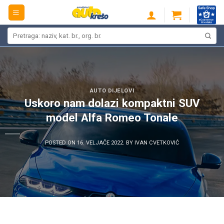
Skip
to
content
Pretraži:
AUTO DIJELOVI
Uskoro nam dolazi kompaktni SUV
model Alfa Romeo Tonale
POSTED ON
16. VELJAČE 2022.
BY
IVAN CVETKOVIĆ