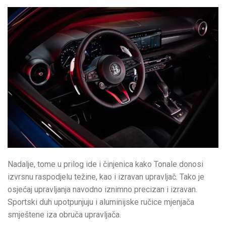
Nadalje, tome u prilog ide i činjenica kako Tonale donosi
izvrsnu raspodjelu težine, kao i izravan upravljač. Tako je
osjećaj upravljanja navodno iznimno precizan i izravan.
Sportski duh upotpunjuju i aluminijske ručice mjenjača
smještene iza obruča upravljača.