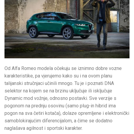
Od Alfa Romeo modela očekuju se iznimno dobre vozne
karakteristike, pa vjerujemo kako su i na ovom planu
talijanski stručnjaci učinili mnogo. Tu je i poznati DNA
selektor na kojem se na brzinu uključuje ili isključuje
Dynamic mod vožnje, odnosno postavki. Sve verzije s
pogonom na prednju osovinu (samo plug-in hibrid ima
pogon na sva četiri kotača), dolaze opremljene i elektronički
samoblokirajućim diferencijalom, a čime se dodatno
naglašava agilnost i sportski karakter.