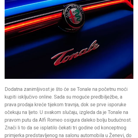
Dodatna zanimljivost je što će se Tonale na početnu moći
kupiti isključivo online. Sada su moguće predbilježbe, a
prava prodaja kreće tijekom travnja, dok se prve isporuke
očekuju na ljeto. U svakom slučaju, izgleda da je Tonale na
pravom putu da Alfi Romeo osigura daleko bolju budućnost.
Znači li to da se isplatilo čekati tri godine od konceptnog
primjerka predstavljenog na salonu automobila u Ženevi, do