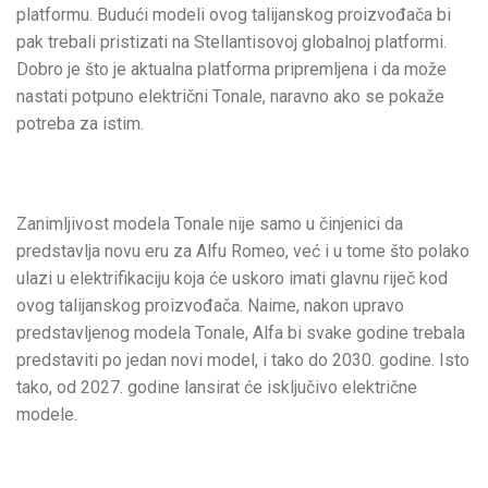
platformu. Budući modeli ovog talijanskog proizvođača bi
pak trebali pristizati na Stellantisovoj globalnoj platformi.
Dobro je što je aktualna platforma pripremljena i da može
nastati potpuno električni Tonale, naravno ako se pokaže
potreba za istim.
Zanimljivost modela Tonale nije samo u činjenici da
predstavlja novu eru za Alfu Romeo, već i u tome što polako
ulazi u elektrifikaciju koja će uskoro imati glavnu riječ kod
ovog talijanskog proizvođača. Naime, nakon upravo
predstavljenog modela Tonale, Alfa bi svake godine trebala
predstaviti po jedan novi model, i tako do 2030. godine. Isto
tako, od 2027. godine lansirat će isključivo električne
modele.