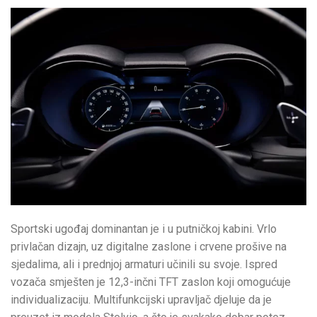
Sportski ugođaj dominantan je i u putničkoj kabini. Vrlo
privlačan dizajn, uz digitalne zaslone i crvene prošive na
sjedalima, ali i prednjoj armaturi učinili su svoje. Ispred
vozača smješten je 12,3-inčni TFT zaslon koji omogućuje
individualizaciju. Multifunkcijski upravljač djeluje da je