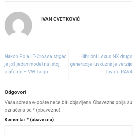
IVAN CVETKOVIĆ
Nakon Pola i T-Crossa stigao
Hibridni Lexus NX druge
je još jedan model na istoj
generacije luskuzna je verzija
plaformi – VW Taigo
Toyote RAV4
Odgovori
Vaša adresa e-pošte neće biti objavljena.
Obavezna polja su
označena sa
* (obavezno)
Komentar
* (obavezno)