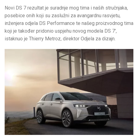
Novi DS 7 rezultat je suradnje mog tima i naših stručnjaka,
posebice onih koji su zaslužni za avangardnu rasvjetu,
inženjera odjela DS Performance te našeg proizvodnog tima
koji je također pridonio uspjehu novog modela DS 7′,
istaknuo je Thierry Metroz, direktor Odjela za dizajn.