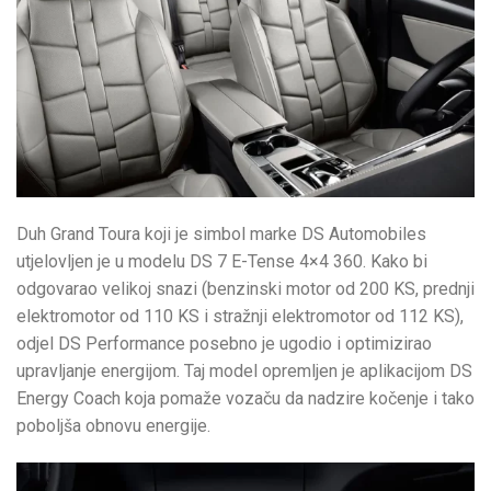
Duh Grand Toura koji je simbol marke DS Automobiles
utjelovljen je u modelu DS 7 E-Tense 4×4 360. Kako bi
odgovarao velikoj snazi (benzinski motor od 200 KS, prednji
elektromotor od 110 KS i stražnji elektromotor od 112 KS),
odjel DS Performance posebno je ugodio i optimizirao
upravljanje energijom. Taj model opremljen je aplikacijom DS
Energy Coach koja pomaže vozaču da nadzire kočenje i tako
poboljša obnovu energije.