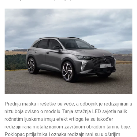
Prednja maska i rešetke su veće, a odbojnik je redizajniran u
nizu boja ovisno o modelu. Tanja stražnja LED svjetla nalik
rožnatim ljuskama imaju efekt vrtloga te su također
redizajnirana metaliziranom završnom obradom tamne boje.
Poklopac prtljažnika i oznaka redizajnirani su u oštrijim