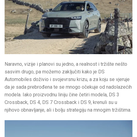
Naravno, vizije i planovi su jedno, a realnost i tržište nešto
sasvim drugo, pa možemo zaključiti kako je DS
Automobiles doživio i svojevrsnu krizu, a za koju se vjeruje
da je sada prebrođena te se mnogo očekuje od nadolazećih
modela. Iako proizvodnu liniju čine četiri modela, DS 3
Crossback, DS 4, DS 7 Crossback i DS 9, krenuli su u
njihovo obnavljanje, ali i bolju strategiju na mnogim tržištima.