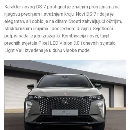
Karakter novog DS 7 postignut je znatnim promjenama na
njegovu prednjem i stražnjem kraju. Novi DS 7 i dalje je
elegantan, ali dobio je na dinamičnosti zahvaljujući oštrijim,
strukturiranim linijama i dosljednom dizajnu. Svjetlosni
potpis sada je još izražajniji. Kombinacija novih, tanjih
prednjih svjetala Pixel LED Vision 3.0 i dnevnih svjetala
Light Veil izvedena je u duhu visoke mode.