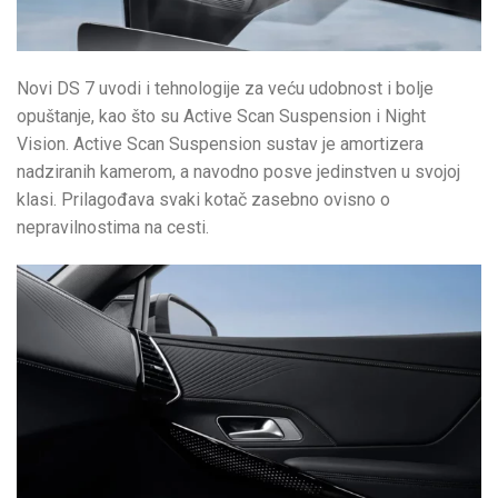
Novi DS 7 uvodi i tehnologije za veću udobnost i bolje
opuštanje, kao što su Active Scan Suspension i Night
Vision. Active Scan Suspension sustav je amortizera
nadziranih kamerom, a navodno posve jedinstven u svojoj
klasi. Prilagođava svaki kotač zasebno ovisno o
nepravilnostima na cesti.