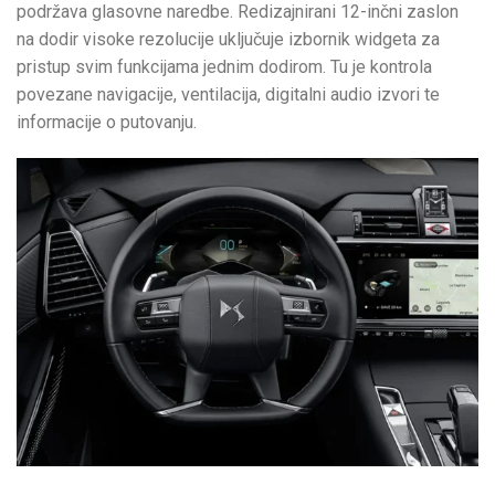
podržava glasovne naredbe. Redizajnirani 12-inčni zaslon
na dodir visoke rezolucije uključuje izbornik widgeta za
pristup svim funkcijama jednim dodirom. Tu je kontrola
povezane navigacije, ventilacija, digitalni audio izvori te
informacije o putovanju.