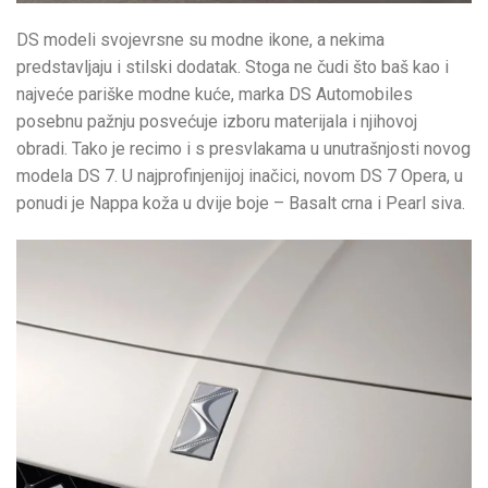
DS modeli svojevrsne su modne ikone, a nekima
predstavljaju i stilski dodatak. Stoga ne čudi što baš kao i
najveće pariške modne kuće, marka DS Automobiles
posebnu pažnju posvećuje izboru materijala i njihovoj
obradi. Tako je recimo i s presvlakama u unutrašnjosti novog
modela DS 7. U najprofinjenijoj inačici, novom DS 7 Opera, u
ponudi je Nappa koža u dvije boje – Basalt crna i Pearl siva.