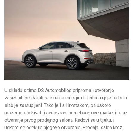
U skladu s time DS Automobiles priprema i otvorenje
zasebnih prodajnih salona na mnogim tržištima gdje su bili i
slabije zastupljeni. Tako je i s Hrvatskom, pa uskoro
možemo očekivati i svojevrsni comeback ove marke, i to uz
otvaranje prvog prodajnog salona. Radovi su u tijeku, i
uskoro se očekuje njegovo otvorenje. Prodajni salon kroz