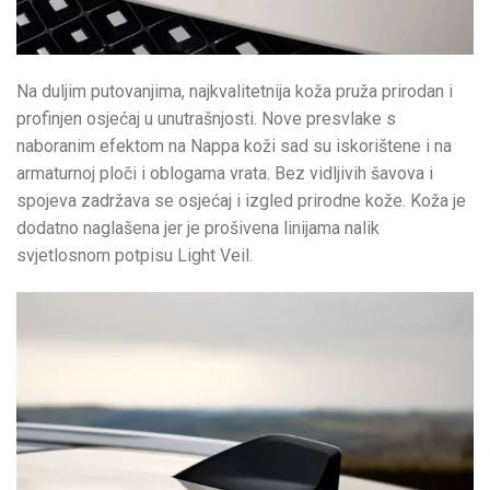
Na duljim putovanjima, najkvalitetnija koža pruža prirodan i
profinjen osjećaj u unutrašnjosti. Nove presvlake s
naboranim efektom na Nappa koži sad su iskorištene i na
armaturnoj ploči i oblogama vrata. Bez vidljivih šavova i
spojeva zadržava se osjećaj i izgled prirodne kože. Koža je
dodatno naglašena jer je prošivena linijama nalik
svjetlosnom potpisu Light Veil.