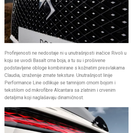
Profinjenosti ne nedostaje ni u unutrašnjosti inačice Rivoli u
koju se uvodi Basalt crna boja, a tu su i prošivene
podstavljene obloge kombinirane s kožnatim presvlakama
Claudia, izraženije zrnate teksture. Unutrašnjost linije
Performance Line odlikuje se tamnijom crnom bojom i
tekstilom od mikrofibre Alcantara sa zlatnim i crvenim
detaljima koji naglašavaju dinamičnost.