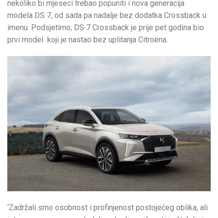
nekoliko bi mjeseci trebao popuniti i nova generacija
modela DS 7, od sada pa nadalje bez dodatka Crossback u
imenu. Podsjetimo, DS 7 Crossback je prije pet godina bio
prvi model koji je nastao bez uplitanja Citroëna.
‘Zadržali smo osobnost i profinjenost postojećeg oblika, ali