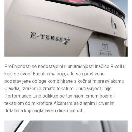
Profinjenosti ne nedostaje ni u unutrašnjosti inačice Rivoli u
koju se uvodi Basalt crna boja, a tu su i prošivene
podstavljene obloge kombinirane s kožnatim presvlakama
Claudia, izraženije zrnate teksture. Unutrašnjost linije
Performance Line odlikuje se tamnijom crnom bojom i
tekstilom od mikrofibre Alcantara sa zlatnim i crvenim
detaljima koji naglašavaju dinamičnost.