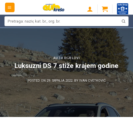
Skip
to
content
Pretraži:
AUTO DIJELOVI
Luksuzni DS 7 stiže krajem godine
POSTED ON
29. SRPNJA 2022.
BY
IVAN CVETKOVIĆ