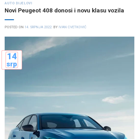
AUTO DIJELOVI
Novi Peugeot 408 donosi i novu klasu vozila
POSTED ON
14. SRPNJA 2022.
BY
IVAN CVETKOVIĆ
14
srp