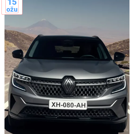
15
ožu