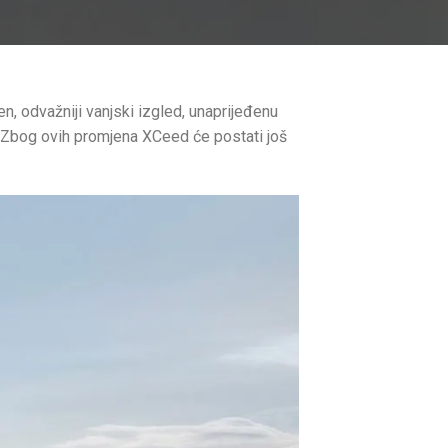
, odvažniji vanjski izgled, unaprijeđenu
a. Zbog ovih promjena XCeed će postati još