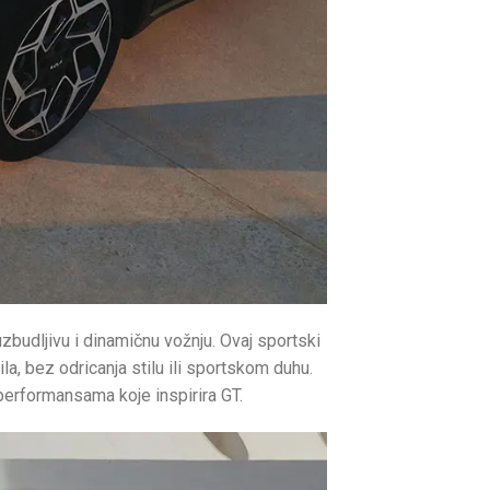
zbudljivu i dinamičnu vožnju. Ovaj sportski
a, bez odricanja stilu ili sportskom duhu.
performansama koje inspirira GT.