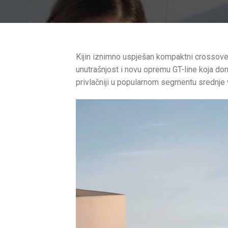
Kijin iznimno uspješan kompaktni crossover
unutrašnjost i novu opremu GT-line koja do
privlačniji u popularnom segmentu srednje 