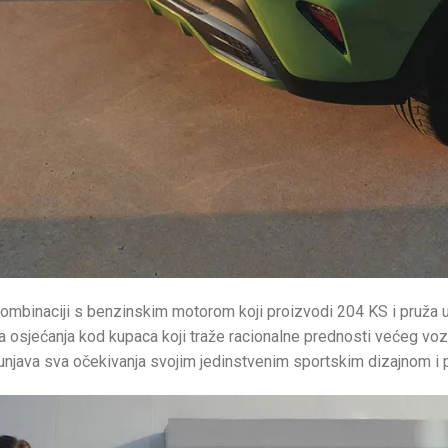
kombinaciji s benzinskim motorom koji proizvodi 204 KS i pruža u
 osjećanja kod kupaca koji traže racionalne prednosti većeg vozil
unjava sva očekivanja svojim jedinstvenim sportskim dizajnom i 