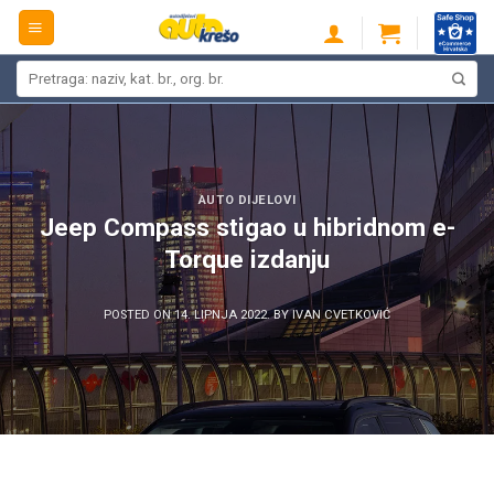
Skip
to
content
Pretraži:
AUTO DIJELOVI
Jeep Compass stigao u hibridnom e-
Torque izdanju
POSTED ON
14. LIPNJA 2022.
BY
IVAN CVETKOVIĆ