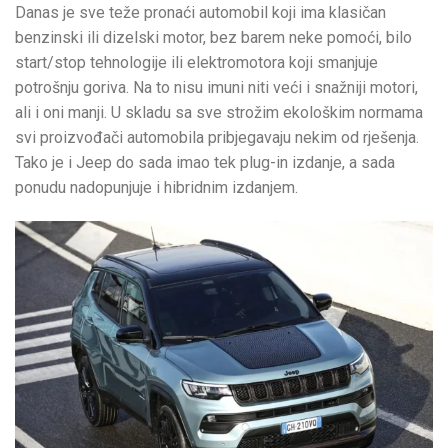
Danas je sve teže pronaći automobil koji ima klasičan
benzinski ili dizelski motor, bez barem neke pomoći, bilo
start/stop tehnologije ili elektromotora koji smanjuje
potrošnju goriva. Na to nisu imuni niti veći i snažniji motori,
ali i oni manji. U skladu sa sve strožim ekološkim normama
svi proizvođači automobila pribjegavaju nekim od rješenja.
Tako je i Jeep do sada imao tek plug-in izdanje, a sada
ponudu nadopunjuje i hibridnim izdanjem.