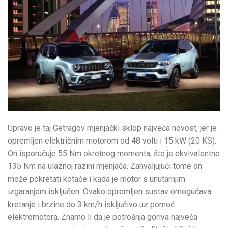
Upravo je taj Getragov mjenjački sklop najveća novost, jer je
opremljen električnim motorom od 48 volti i 15 kW (20 KS).
On isporučuje 55 Nm okretnog momenta, što je ekvivalentno
135 Nm na ulaznoj razini mjenjača. Zahvaljujući tome on
može pokretati kotače i kada je motor s unutarnjim
izgaranjem isključen. Ovako opremljen sustav omogućava
kretanje i brzine do 3 km/h isključivo uz pomoć
elektromotora. Znamo li da je potrošnja goriva najveća