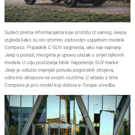
Sudeći prema informacijama koje pristižu iz samog Jeepa,
izgleda kako su oni iznimno zadovoljni uspjehom modela
Compass. Pripadnik C-SUV segmenta, iako nije najmanji
Jeep u ponudi, mnogima je upravo ulazak u svijet njihovih
modela. U cilju postizanja titule ‘najzelenije SUV marke’
Jeep je odlučio mijenjati ponudu pogonskih strojeva,
odnosno sklopova na svojim vozilima. U skladu s time
Compass je prvi model koji dobiva e-Torque izvedbu.