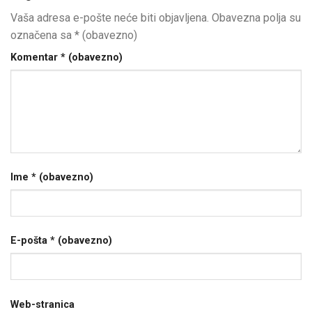
Vaša adresa e-pošte neće biti objavljena.
Obavezna polja su
označena sa
* (obavezno)
Komentar
* (obavezno)
Ime
* (obavezno)
E-pošta
* (obavezno)
Web-stranica