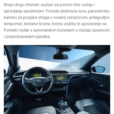
Brojni drugi vrhunski sustavi za pomoć čine vožnju i
upravljanje opuštenijim. Ponuda obuhvaća novu, panoramsku
kameru za pregled straga u visokoj razlučivosti, prilagodljivi
tempomat, limitator brzine, bočnu zaštitu te upozorenje na
frontalni sudar s automatskim kočenjem u slučaju opasnosti
i prepoznavanjem pješaka.