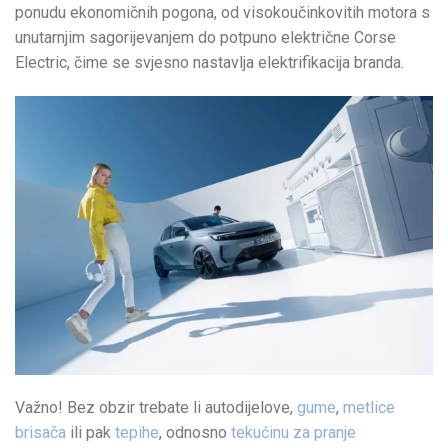
ponudu ekonomičnih pogona, od visokoučinkovitih motora s
unutarnjim sagorijevanjem do potpuno električne Corse
Electric, čime se svjesno nastavlja elektrifikacija branda.
Važno! Bez obzir trebate li autodijelove,
gume
,
metlice
brisača
ili pak
tepihe
, odnosno
tekućinu za pranje