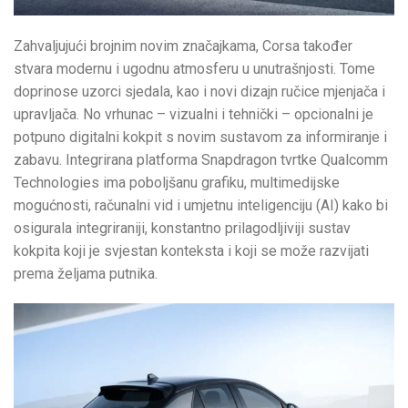
Zahvaljujući brojnim novim značajkama, Corsa također
stvara modernu i ugodnu atmosferu u unutrašnjosti. Tome
doprinose uzorci sjedala, kao i novi dizajn ručice mjenjača i
upravljača. No vrhunac – vizualni i tehnički – opcionalni je
potpuno digitalni kokpit s novim sustavom za informiranje i
zabavu. Integrirana platforma Snapdragon tvrtke Qualcomm
Technologies ima poboljšanu grafiku, multimedijske
mogućnosti, računalni vid i umjetnu inteligenciju (AI) kako bi
osigurala integriraniji, konstantno prilagodljiviji sustav
kokpita koji je svjestan konteksta i koji se može razvijati
prema željama putnika.