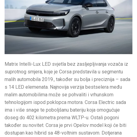
Matrix Intelli-Lux LED svjetla bez zasljepljivanja vozača iz
suprotnog smjera, koje je Corsa predstavila u segmentu
malih automobila 2019., također su bolja i preciznija – sada
s 14 LED elemenata. Najnovija verzija bestselera među
malim automobilima može se pohvaliti i vrhunskom
tehnologijom ispod poklopca motora. Corsa Electric sada
ima i više snage te poboljšanu bateriju koja omogućuje
doseg do 402 kilometra prema WLTP-u. Ostali pogoni
također su novitet. Corsa je prvi Opelov model koji će biti
dostupan kao hibrid sa 48-voltnim sustavom. Dotjerana