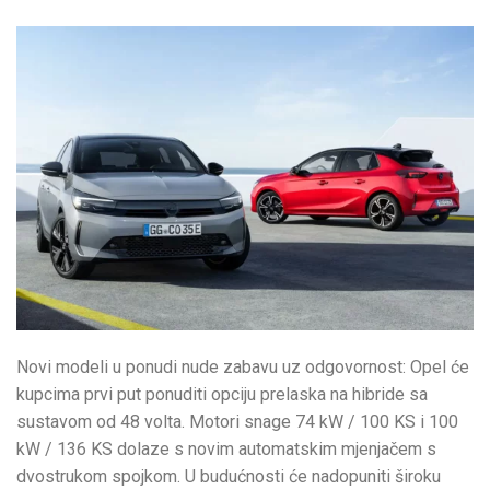
Novi modeli u ponudi nude zabavu uz odgovornost: Opel će
kupcima prvi put ponuditi opciju prelaska na hibride sa
sustavom od 48 volta. Motori snage 74 kW / 100 KS i 100
kW / 136 KS dolaze s novim automatskim mjenjačem s
dvostrukom spojkom. U budućnosti će nadopuniti široku