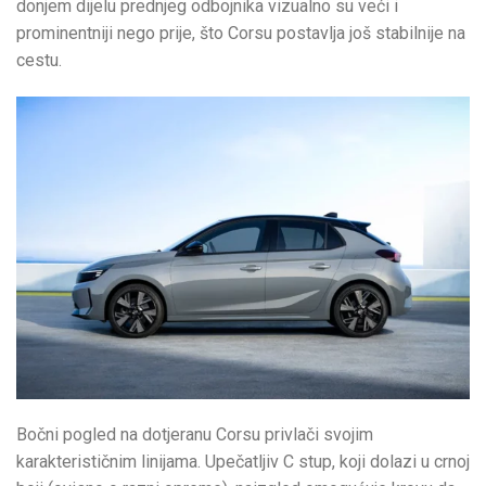
donjem dijelu prednjeg odbojnika vizualno su veći i
prominentniji nego prije, što Corsu postavlja još stabilnije na
cestu.
Bočni pogled na dotjeranu Corsu privlači svojim
karakterističnim linijama. Upečatljiv C stup, koji dolazi u crnoj