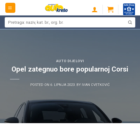
Skip
to
content
Pretraži:
AUTO DIJELOVI
Opel zategnuo bore popularnoj Corsi
POSTED ON
6. LIPNJA 2023.
BY
IVAN CVETKOVIĆ