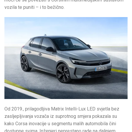
vozila te puniti – i to bežično.
Od 2019., prilagodljiva Matrix Intelli-Lux LED svjetla bez
zasljepljivanja vozača iz suprotnog smjera pokazala su
kako Corsa inovacije u segmentu malih automobila čini
dostupne svima. Inženjeri neprestano rade na daljnjem