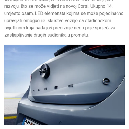
razvoju, što se može vidjeti na novoj Corsi. Ukupno 14,
umjesto osam, LED elemenata kojima se može pojedinačno
upravljati omogućuje iskustvo vožnje sa stadionskom
svjetlinom koja sada još preciznije nego prije.spriječava
zasljepljivanje drugih sudionika u prometu.