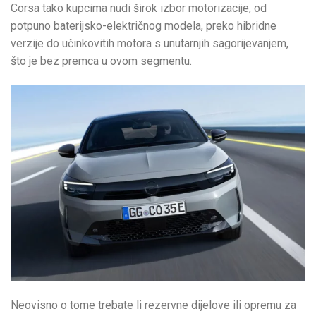
Corsa tako kupcima nudi širok izbor motorizacije, od
potpuno baterijsko-električnog modela, preko hibridne
verzije do učinkovitih motora s unutarnjih sagorijevanjem,
što je bez premca u ovom segmentu.
Neovisno o tome trebate li rezervne dijelove ili opremu za