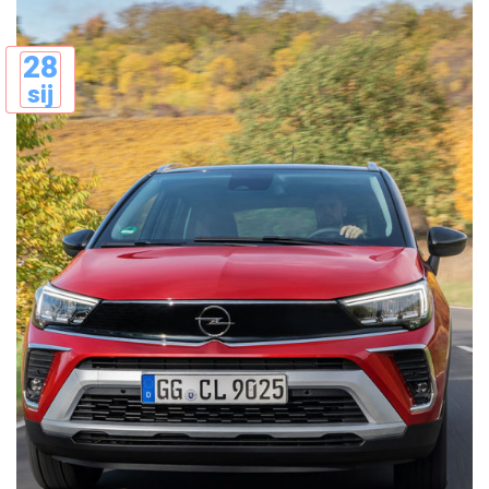
28
sij