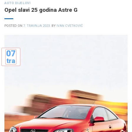
AUTO DIJELOVI
Opel slavi 25 godina Astre G
POSTED ON
7. TRAVNJA 2023.
BY
IVAN CVETKOVIĆ
07
tra