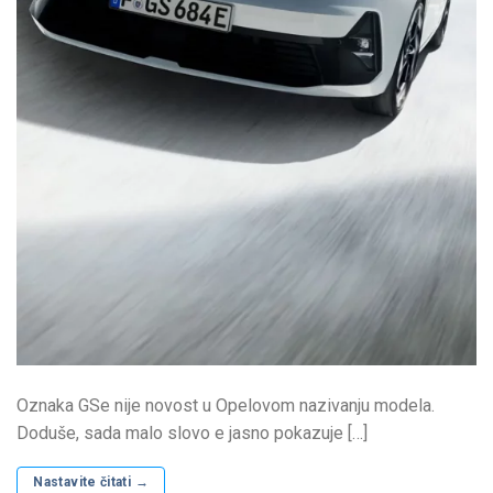
Oznaka GSe nije novost u Opelovom nazivanju modela.
Doduše, sada malo slovo e jasno pokazuje […]
Nastavite čitati
→