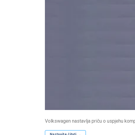
Volkswagen nastavlja priču o uspjehu kompa
Nastavite čitati
→