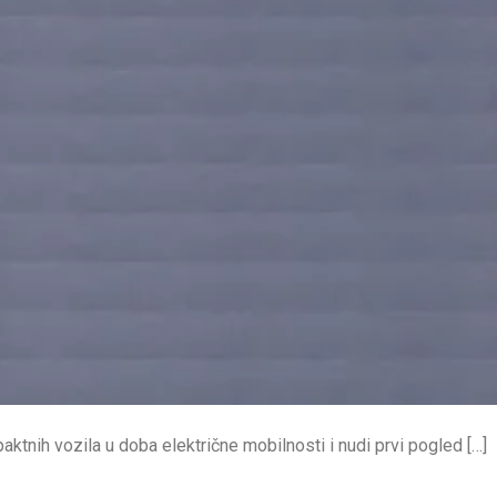
ktnih vozila u doba električne mobilnosti i nudi prvi pogled […]