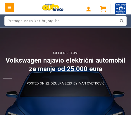
Skip
to
content
Pretraži:
AUTO DIJELOVI
Volkswagen najavio električni automobil
za manje od 25.000 eura
POSTED ON
22. OŽUJKA 2023.
BY
IVAN CVETKOVIĆ