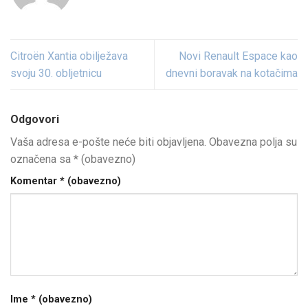
Citroën Xantia obilježava
Novi Renault Espace kao
svoju 30. obljetnicu
dnevni boravak na kotačima
Odgovori
Vaša adresa e-pošte neće biti objavljena.
Obavezna polja su
označena sa
* (obavezno)
Komentar
* (obavezno)
Ime
* (obavezno)