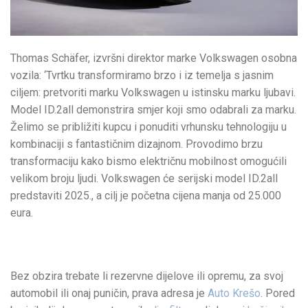
Thomas Schäfer, izvršni direktor marke Volkswagen osobna
vozila: ‘Tvrtku transformiramo brzo i iz temelja s jasnim
ciljem: pretvoriti marku Volkswagen u istinsku marku ljubavi.
Model ID.2all demonstrira smjer koji smo odabrali za marku.
Želimo se približiti kupcu i ponuditi vrhunsku tehnologiju u
kombinaciji s fantastičnim dizajnom. Provodimo brzu
transformaciju kako bismo električnu mobilnost omogućili
velikom broju ljudi. Volkswagen će serijski model ID.2all
predstaviti 2025., a cilj je početna cijena manja od 25.000
eura.
Bez obzira trebate li rezervne dijelove ili opremu, za svoj
automobil ili onaj puničin, prava adresa je
Auto Krešo
. Pored