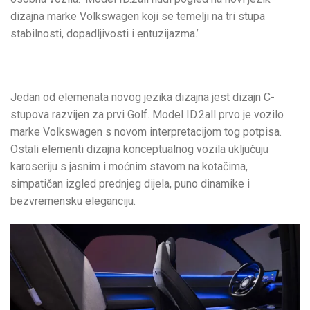
dizajna marke Volkswagen koji se temelji na tri stupa
stabilnosti, dopadljivosti i entuzijazma.’
Jedan od elemenata novog jezika dizajna jest dizajn C-
stupova razvijen za prvi Golf. Model ID.2all prvo je vozilo
marke Volkswagen s novom interpretacijom tog potpisa.
Ostali elementi dizajna konceptualnog vozila uključuju
karoseriju s jasnim i moćnim stavom na kotačima,
simpatičan izgled prednjeg dijela, puno dinamike i
bezvremensku eleganciju.