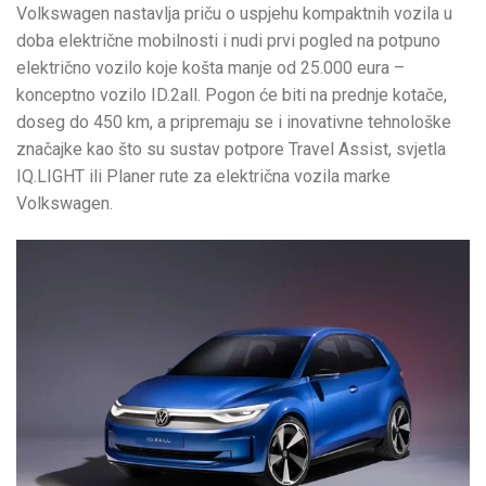
Volkswagen nastavlja priču o uspjehu kompaktnih vozila u
doba električne mobilnosti i nudi prvi pogled na potpuno
električno vozilo koje košta manje od 25.000 eura –
konceptno vozilo ID.2all. Pogon će biti na prednje kotače,
doseg do 450 km, a pripremaju se i inovativne tehnološke
značajke kao što su sustav potpore Travel Assist, svjetla
IQ.LIGHT ili Planer rute za električna vozila marke
Volkswagen.