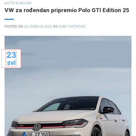
AUTO DIJELOVI
VW za rođendan pripremio Polo GTI Edition 25
POSTED ON
23. SVIBNJA 2023.
BY
IVAN CVETKOVIĆ
23
svi