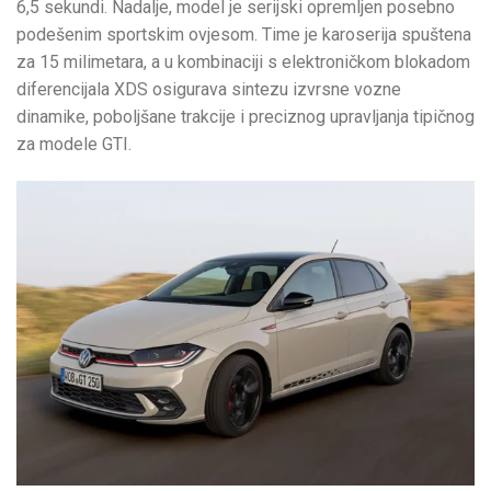
6,5 sekundi. Nadalje, model je serijski opremljen posebno
podešenim sportskim ovjesom. Time je karoserija spuštena
za 15 milimetara, a u kombinaciji s elektroničkom blokadom
diferencijala XDS osigurava sintezu izvrsne vozne
dinamike, poboljšane trakcije i preciznog upravljanja tipičnog
za modele GTI.