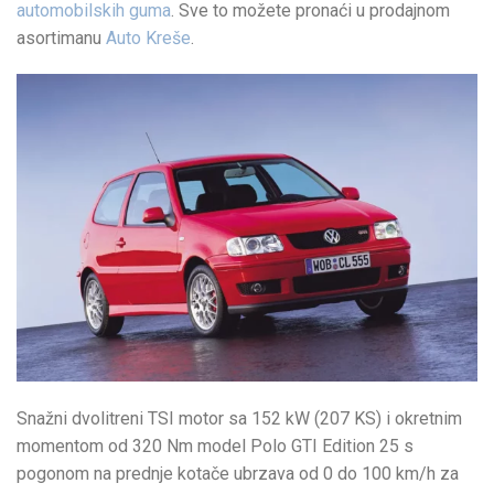
automobilskih guma
. Sve to možete pronaći u prodajnom
asortimanu
Auto Kreše
.
Snažni dvolitreni TSI motor sa 152 kW (207 KS) i okretnim
momentom od 320 Nm model Polo GTI Edition 25 s
pogonom na prednje kotače ubrzava od 0 do 100 km/h za