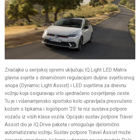
Značajke u serijskoj opremi uključuju IQ.Light LED Matrix
glavna svjetla s dinamičnom regulacijom duljine svjetlosnog
snopa (Dynamic Light Assist) i LED svjetlima za dnevnu
vožnju koja osiguravaju vrlo ujednačeno osvjetljenje ceste.
Tu je i višenamjensko sportsko kolo upravljača presvučeno
kožom s tipkama i logotipom ’25’ te niz sustava potpore
vozaču iz viših klasa vozila. Opcijski sustav potpore Travel
Assist dio je IQ.Drive paketa i omogućuje djelomično
automatiziranu vožnju. Sustav potpore Travel Assist može