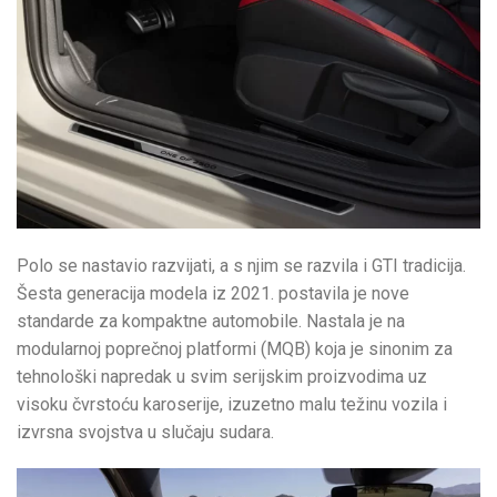
Polo se nastavio razvijati, a s njim se razvila i GTI tradicija.
Šesta generacija modela iz 2021. postavila je nove
standarde za kompaktne automobile. Nastala je na
modularnoj poprečnoj platformi (MQB) koja je sinonim za
tehnološki napredak u svim serijskim proizvodima uz
visoku čvrstoću karoserije, izuzetno malu težinu vozila i
izvrsna svojstva u slučaju sudara.