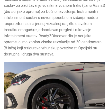
sustav za zadržavanje vozila na voznom traku (Lane Assist)
(dio serijske opreme) za bočno navođenje. Instrumenti i
infotainment sustav u novom posebnom izdanju modela
raspoređeni su na jednoj vizualnoj osi, što u svakom
trenutku omogućuje jednostavan pregled i rukovanje.
Infotainment sustav Ready2Discover dio je serijske
opreme, a ima zaslon visoke rezolucije od 20 centimetara
(8 inča) koji osigurava vrhunsku povezivost. Opcijski su
dostupna i druga dva sustava.