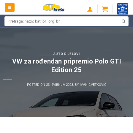
Skip
to
content
Pretraži:
AUTO DIJELOVI
VW za rođendan pripremio Polo GTI
Edition 25
POSTED ON
23. SVIBNJA 2023.
BY
IVAN CVETKOVIĆ